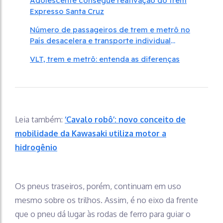
Adolescente consegue reativação do trem
Expresso Santa Cruz
Número de passageiros de trem e metrô no
País desacelera e transporte individual
cresce em 2025
VLT, trem e metrô: entenda as diferenças
Leia também:
‘Cavalo robô’: novo conceito de
mobilidade da Kawasaki utiliza motor a
hidrogênio
Os pneus traseiros, porém, continuam em uso
mesmo sobre os trilhos. Assim, é no eixo da frente
que o pneu dá lugar às rodas de ferro para guiar o