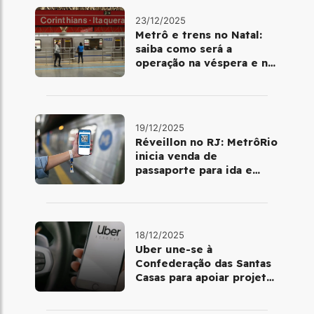
23/12/2025
Metrô e trens no Natal:
saiba como será a
operação na véspera e no
dia 25 de dezembro
19/12/2025
Réveillon no RJ: MetrôRio
inicia venda de
passaporte para ida e
volta de Copacabana
18/12/2025
Uber une-se à
Confederação das Santas
Casas para apoiar projetos
de mobilidade e
telemedicina