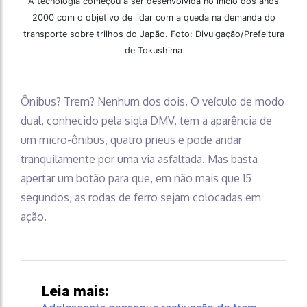
A tecnologia começou a ser desenvolvida no início dos anos
2000 com o objetivo de lidar com a queda na demanda do
transporte sobre trilhos do Japão. Foto: Divulgação/Prefeitura
de Tokushima
Ônibus? Trem? Nenhum dos dois. O veículo de modo
dual, conhecido pela sigla DMV, tem a aparência de
um micro-ônibus, quatro pneus e pode andar
tranquilamente por uma via asfaltada. Mas basta
apertar um botão para que, em não mais que 15
segundos, as rodas de ferro sejam colocadas em
ação.
Leia mais: