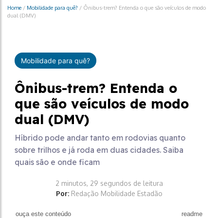
Home
/
Mobilidade para quê?
/
Ônibus-trem? Entenda o que são veículos de modo
dual (DMV)
Mobilidade para quê?
Ônibus-trem? Entenda o
que são veículos de modo
dual (DMV)
Híbrido pode andar tanto em rodovias quanto
sobre trilhos e já roda em duas cidades. Saiba
quais são e onde ficam
2 minutos, 29 segundos de leitura
Por:
Redação Mobilidade Estadão
ouça este conteúdo
readme