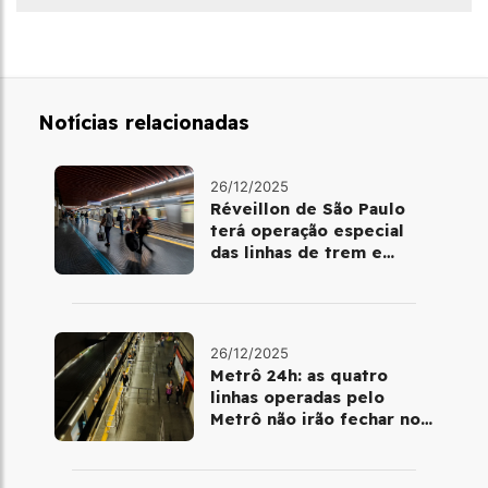
Notícias relacionadas
26/12/2025
Réveillon de São Paulo
terá operação especial
das linhas de trem e
metrô
26/12/2025
Metrô 24h: as quatro
linhas operadas pelo
Metrô não irão fechar no
último final de semana do
ano