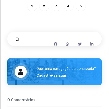
1
2
3
4
5
Quer uma navegação personalizada?
Cadastre-se aqui
0 Comentários