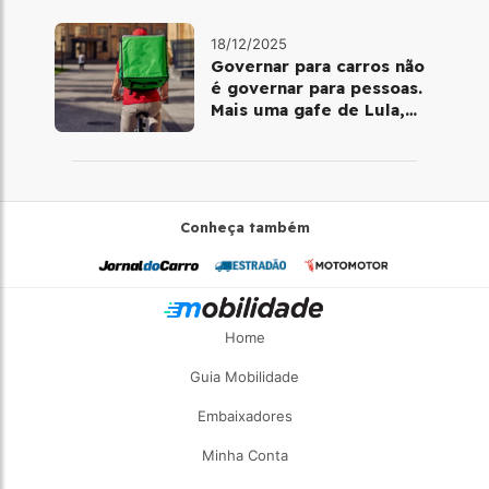
18/12/2025
Governar para carros não
é governar para pessoas.
Mais uma gafe de Lula,
desta vez com a bicicleta
Conheça também
Home
Guia Mobilidade
Embaixadores
Minha Conta