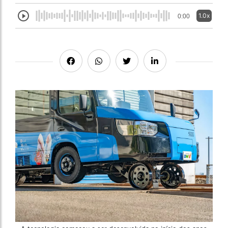
1.0x
0:00