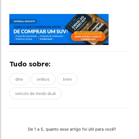
Tudo sobre:
dmv
onibus
trem
veículo de modo dual
De 1 a 5, quanto esse artigo foi útil para você?