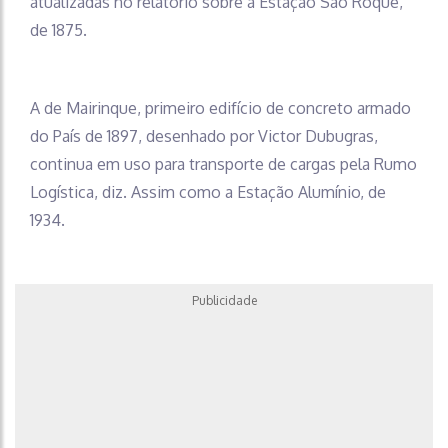
atualizadas no relatório sobre a Estação São Roque,
de 1875.
A de Mairinque, primeiro edifício de concreto armado
do País de 1897, desenhado por Victor Dubugras,
continua em uso para transporte de cargas pela Rumo
Logística, diz. Assim como a Estação Alumínio, de
1934.
Publicidade