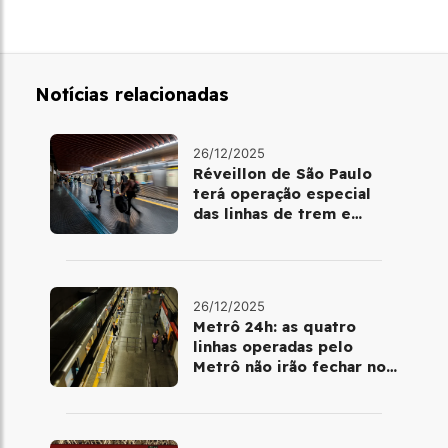
Notícias relacionadas
26/12/2025
Réveillon de São Paulo
terá operação especial
das linhas de trem e
metrô
26/12/2025
Metrô 24h: as quatro
linhas operadas pelo
Metrô não irão fechar no
último final de semana do
ano