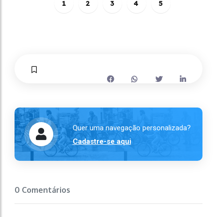
1
2
3
4
5
Quer uma navegação personalizada?
Cadastre-se aqui
0 Comentários