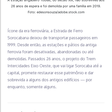
A Estação Brigadeiro Tobias, do século XIX, não sobreviveu aos
26 anos de espera e foi demolida por uma família em 2019.
Foto: edesonsouza/adobe.stock.com
Ícone da era ferroviária, a Estrada de Ferro
Sorocabana deixou de transportar passageiros em
1999. Desde então, as estações e pátios da antiga
ferrovia foram desativadas, abandonadas ou até
demolidas. Passados 26 anos, o projeto do Trem
Intercidades Eixo Oeste, que vai ligar Sorocaba até a
capital, promete restaurar esse patrimônio e dar
sobrevida a alguns dos antigos edifícios — por
enquanto, somente alguns.