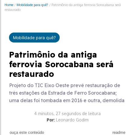
Home
/
Mobilidade para quê?
/
Patrimônio da antiga ferrovia Sorocabana será
restaurado
Mobilidade para quê?
Patrimônio da antiga
ferrovia Sorocabana será
restaurado
Projeto do TIC Eixo Oeste prevê restauração de
três estações da Estrada de Ferro Sorocabana;
uma delas foi tombada em 2016 e outra, demolida
4 minutos, 27 segundos de leitura
Por:
Leonardo Godim
ouça este conteúdo
readme