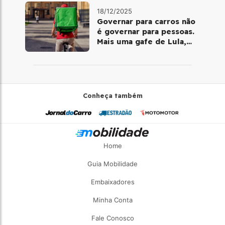
18/12/2025
Governar para carros não
é governar para pessoas.
Mais uma gafe de Lula,
desta vez com a bicicleta
Conheça também
Home
Guia Mobilidade
Embaixadores
Minha Conta
Fale Conosco