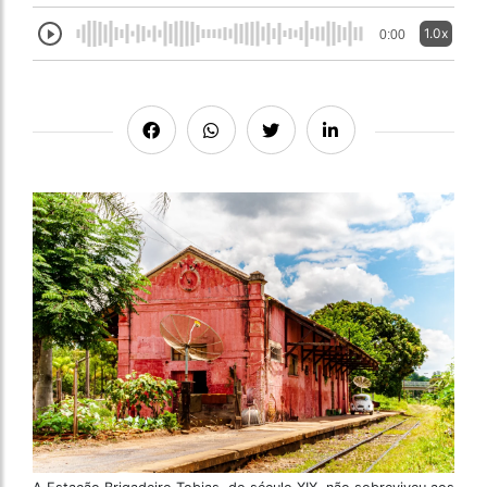
1.0x
0:00