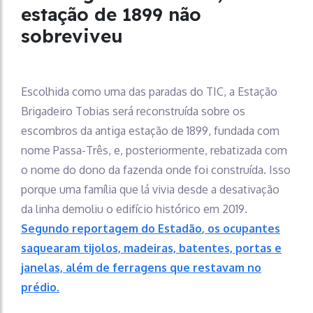
estação de 1899 não
sobreviveu
Escolhida como uma das paradas do TIC, a Estação
Brigadeiro Tobias será reconstruída sobre os
escombros da antiga estação de 1899, fundada com
nome Passa-Três, e, posteriormente, rebatizada com
o nome do dono da fazenda onde foi construída. Isso
porque uma família que lá vivia desde a desativação
da linha demoliu o edifício histórico em 2019.
Segundo reportagem do
Estadão
, os ocupantes
saquearam tijolos, madeiras, batentes, portas e
janelas, além de ferragens que restavam no
prédio.