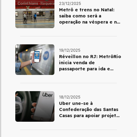
23/12/2025
Metrô e trens no Natal:
saiba como será a
operação na véspera e no
dia 25 de dezembro
19/12/2025
Réveillon no RJ: MetrôRio
inicia venda de
passaporte para ida e
volta de Copacabana
18/12/2025
Uber une-se à
Confederação das Santas
Casas para apoiar projetos
de mobilidade e
telemedicina