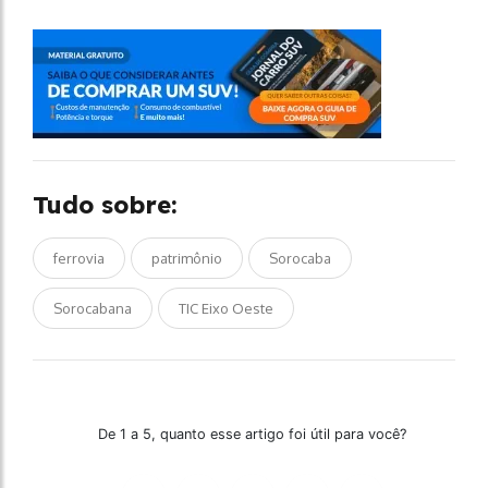
Tudo sobre:
ferrovia
patrimônio
Sorocaba
Sorocabana
TIC Eixo Oeste
De 1 a 5, quanto esse artigo foi útil para você?