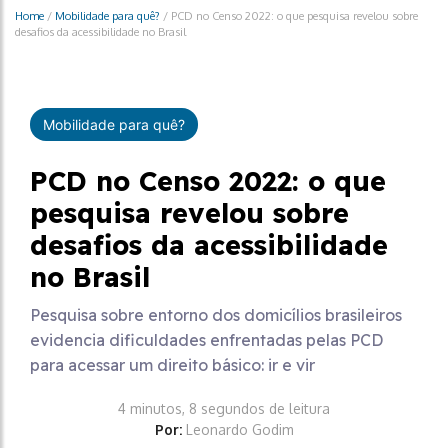
Home
/
Mobilidade para quê?
/
PCD no Censo 2022: o que pesquisa revelou sobre
desafios da acessibilidade no Brasil
Mobilidade para quê?
PCD no Censo 2022: o que
pesquisa revelou sobre
desafios da acessibilidade
no Brasil
Pesquisa sobre entorno dos domicílios brasileiros
evidencia dificuldades enfrentadas pelas PCD
para acessar um direito básico: ir e vir
4 minutos, 8 segundos de leitura
Por:
Leonardo Godim