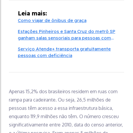
Leia mais:
Como viajar de ônibus de graça
Estações Pinheiros e Santa Cruz do metrô SP
ganham salas sensoriais para pessoas com
autismo
Serviço Atende+ transporta gratuitamente
pessoas com deficiência
Apenas 15,2% dos brasileiros residem em ruas com
rampa para cadeirante. Ou seja, 26,5 milhões de
pessoas têm acesso a essa infraestrutura básica,
enquanto 119,9 milhões não têm. O número cresceu
significativamente entre 2010, data do censo anterior,
e a última pesquisa. Eram apenas 5 milhões de