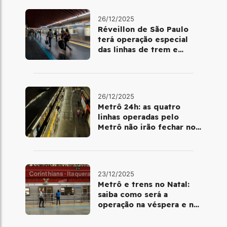
26/12/2025
Réveillon de São Paulo
terá operação especial
das linhas de trem e
metrô
26/12/2025
Metrô 24h: as quatro
linhas operadas pelo
Metrô não irão fechar no
último final de semana do
ano
23/12/2025
Metrô e trens no Natal:
saiba como será a
operação na véspera e no
dia 25 de dezembro