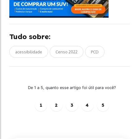
Tudo sobre:
acessibilidade
Censo 2022
PCD
De 1 a 5, quanto esse artigo foi útil para você?
1
2
3
4
5