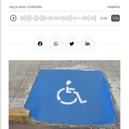
ouça este conteúdo
readme
1.0x
0:00