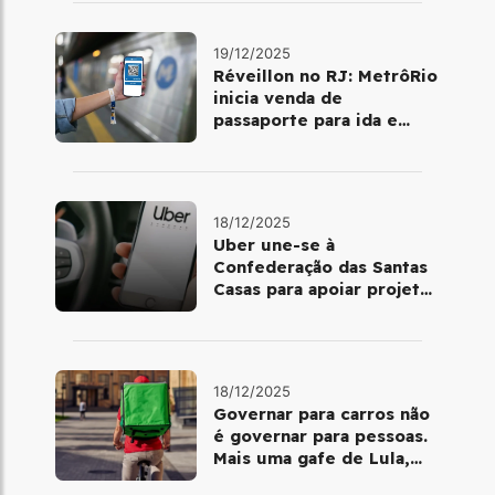
19/12/2025
Réveillon no RJ: MetrôRio
inicia venda de
passaporte para ida e
volta de Copacabana
18/12/2025
Uber une-se à
Confederação das Santas
Casas para apoiar projetos
de mobilidade e
telemedicina
18/12/2025
Governar para carros não
é governar para pessoas.
Mais uma gafe de Lula,
desta vez com a bicicleta