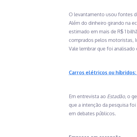
O levantamento usou fontes do I
Além do dinheiro girando na e
estimado em mais de R$ 1 bilhã
comprados pelos motoristas, I
Vale lembrar que foi analisad
Carros elétricos ou híbridos
Em entrevista ao
Estadão
, o g
que a intenção da pesquisa fo
em debates públicos.