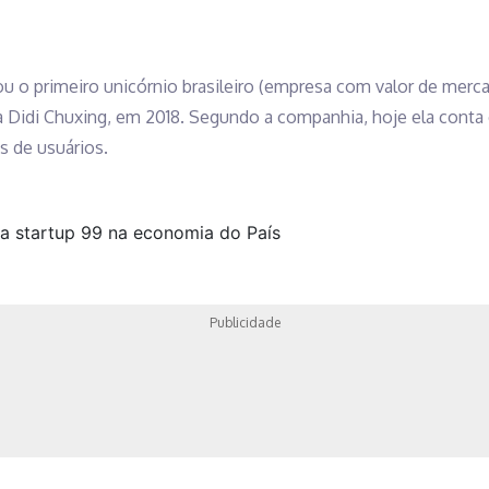
u o primeiro unicórnio brasileiro (empresa com valor de mercad
sa Didi Chuxing, em 2018. Segundo a companhia, hoje ela cont
s de usuários.
Publicidade