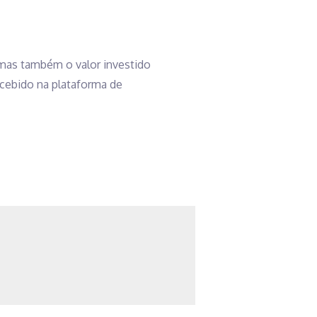
 mas também o valor investido
ecebido na plataforma de