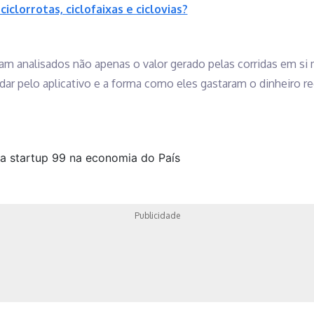
iclorrotas, ciclofaixas e ciclovias?
ram analisados não apenas o valor gerado pelas corridas em si
dar pelo aplicativo e a forma como eles gastaram o dinheiro r
Publicidade