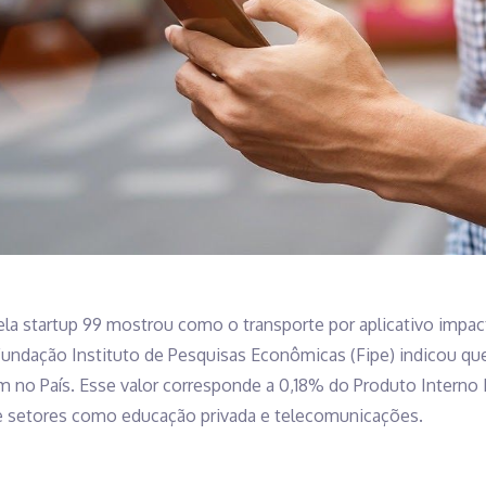
 startup 99 mostrou como o transporte por aplicativo impac
Fundação Instituto de Pesquisas Econômicas (Fipe) indicou qu
rem no País. Esse valor corresponde a 0,18% do Produto Interno 
 de setores como educação privada e telecomunicações.