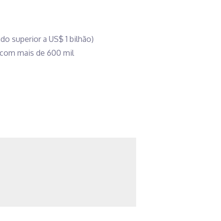
o superior a US$ 1 bilhão)
a com mais de 600 mil