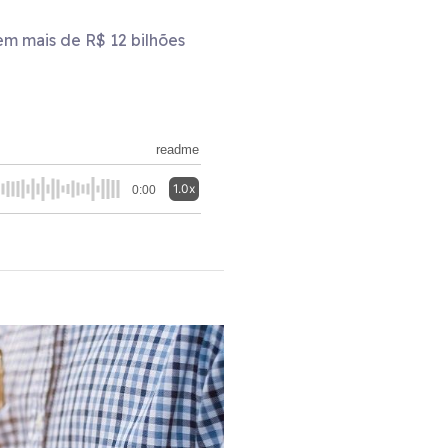
em mais de R$ 12 bilhões
readme
1.0x
0:00