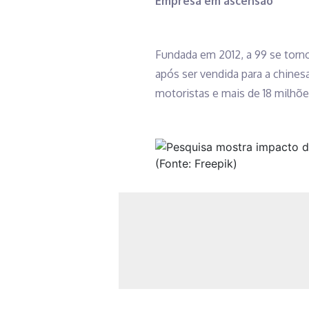
Empresa em ascensão
Fundada em 2012, a 99 se torno
após ser vendida para a chine
motoristas e mais de 18 milhõe
(Fonte: Freepik)