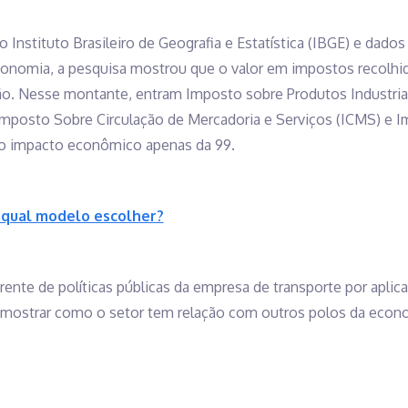
nstituto Brasileiro de Geografia e Estatística (IBGE) e dados 
conomia, a pesquisa mostrou que o valor em impostos recolhi
o. Nesse montante, entram Imposto sobre Produtos Industriali
mposto Sobre Circulação de Mercadoria e Serviços (ICMS) e Im
o o impacto econômico apenas da 99.
: qual modelo escolher?
erente de políticas públicas da empresa de transporte por aplica
i mostrar como o setor tem relação com outros polos da econo