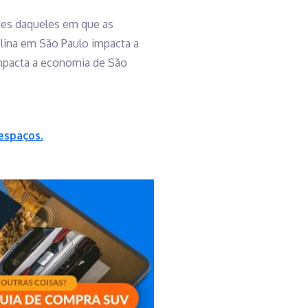
tes daqueles em que as
olina em São Paulo impacta a
impacta a economia de São
espaços.