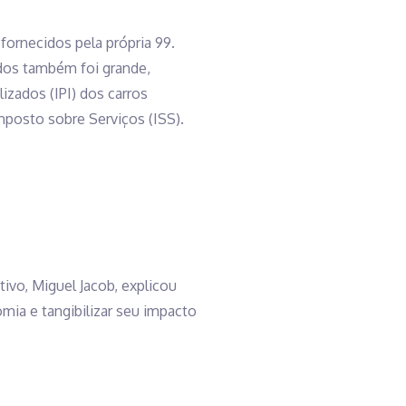
fornecidos pela própria 99.
dos também foi grande,
zados (IPI) dos carros
posto sobre Serviços (ISS).
tivo, Miguel Jacob, explicou
mia e tangibilizar seu impacto