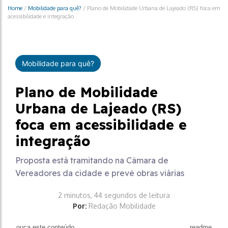
Home
/
Mobilidade para quê?
/
Plano de Mobilidade Urbana de Lajeado (RS) foca em
acessibilidade e integração
Mobilidade para quê?
Plano de Mobilidade
Urbana de Lajeado (RS)
foca em acessibilidade e
integração
Proposta está tramitando na Câmara de
Vereadores da cidade e prevê obras viárias
2 minutos, 44 segundos de leitura
Por:
Redação Mobilidade
ouça este conteúdo
readme