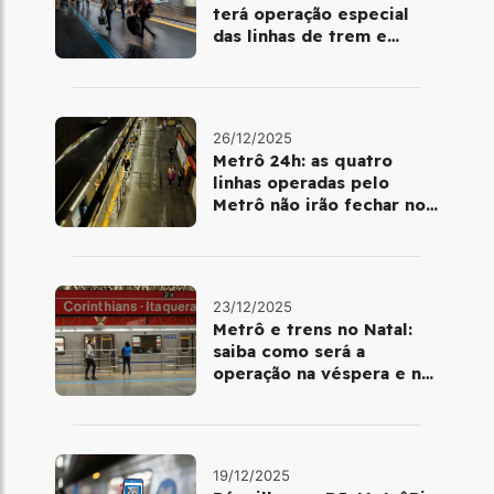
terá operação especial
das linhas de trem e
metrô
26/12/2025
Metrô 24h: as quatro
linhas operadas pelo
Metrô não irão fechar no
último final de semana do
ano
23/12/2025
Metrô e trens no Natal:
saiba como será a
operação na véspera e no
dia 25 de dezembro
19/12/2025