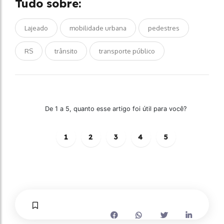
Tudo sobre:
Lajeado
mobilidade urbana
pedestres
RS
trânsito
transporte público
De 1 a 5, quanto esse artigo foi útil para você?
1
2
3
4
5