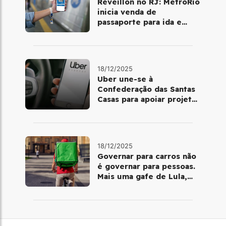
Réveillon no RJ: MetrôRio
inicia venda de
passaporte para ida e
volta de Copacabana
18/12/2025
Uber une-se à
Confederação das Santas
Casas para apoiar projetos
de mobilidade e
telemedicina
18/12/2025
Governar para carros não
é governar para pessoas.
Mais uma gafe de Lula,
desta vez com a bicicleta