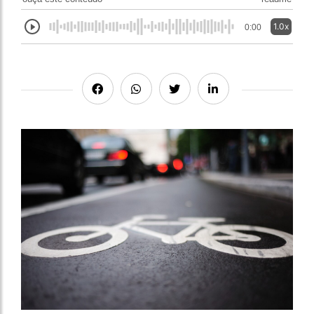
1.0x
0:00