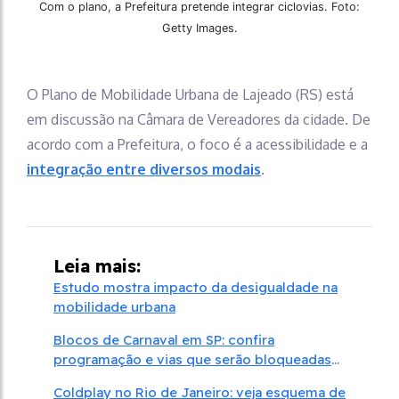
Com o plano, a Prefeitura pretende integrar ciclovias. Foto:
Getty Images.
O Plano de Mobilidade Urbana de Lajeado (RS) está
em discussão na Câmara de Vereadores da cidade. De
acordo com a Prefeitura, o foco é a acessibilidade e a
integração entre diversos modais
.
Leia mais:
Estudo mostra impacto da desigualdade na
mobilidade urbana
Blocos de Carnaval em SP: confira
programação e vias que serão bloqueadas
nos dias 1 e 2/3
Coldplay no Rio de Janeiro: veja esquema de