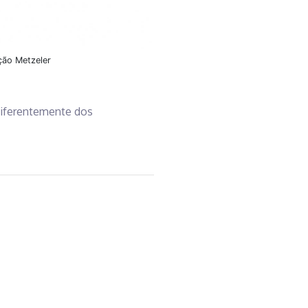
ção Metzeler
diferentemente dos