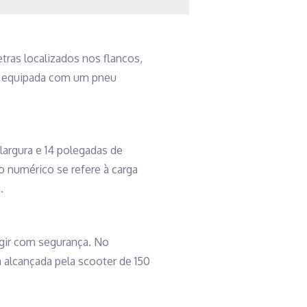
tras localizados nos flancos,
, equipada com um pneu
argura e 14 polegadas de
o numérico se refere à carga
.
ngir com segurança. No
 alcançada pela scooter de 150