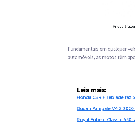
Pneus traze
Fundamentais em qualquer veíc
automóveis, as motos têm apen
Leia mais:
Honda CBR Fireblade faz 3
Ducati Panigale V4 S 2020 
Royal Enfield Classic 650: 