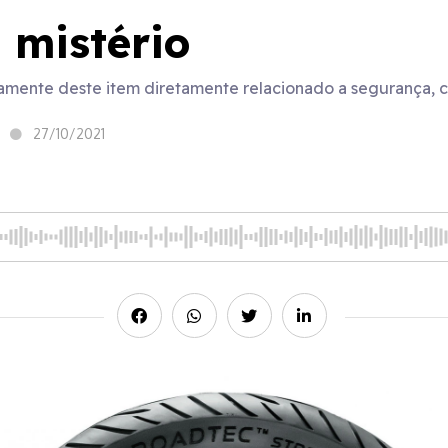
 mistério
etamente deste item diretamente relacionado a segurança, 
27/10/2021