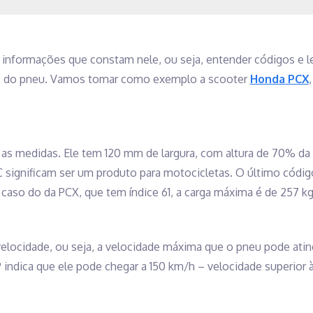
s informações que constam nele, ou seja, entender códigos e le
s do pneu. Vamos tomar como exemplo a scooter
Honda PCX
as medidas. Ele tem 120 mm de largura, com altura de 70% da l
C significam ser um produto para motocicletas. O último códig
aso do da PCX, que tem índice 61, a carga máxima é de 257 kg
e velocidade, ou seja, a velocidade máxima que o pneu pode ati
indica que ele pode chegar a 150 km/h – velocidade superior à