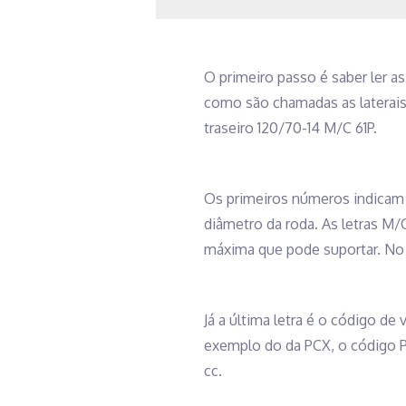
O primeiro passo é saber ler a
como são chamadas as laterai
traseiro 120/70-14 M/C 61P.
Os primeiros números indicam 
diâmetro da roda. As letras M/
máxima que pode suportar. No c
Já a última letra é o código d
exemplo do da PCX, o código P 
cc.