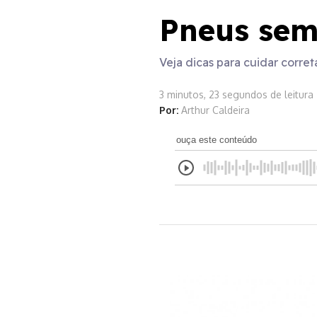
Pneus sem
Veja dicas para cuidar corr
3 minutos, 23 segundos de leitura
Por:
Arthur Caldeira
ouça este conteúdo