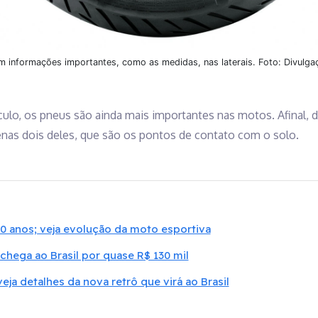
m informações importantes, como as medidas, nas laterais. Foto: Divulga
ulo, os pneus são ainda mais importantes nas motos. Afinal, 
as dois deles, que são os pontos de contato com o solo.
0 anos; veja evolução da moto esportiva
chega ao Brasil por quase R$ 130 mil
veja detalhes da nova retrô que virá ao Brasil