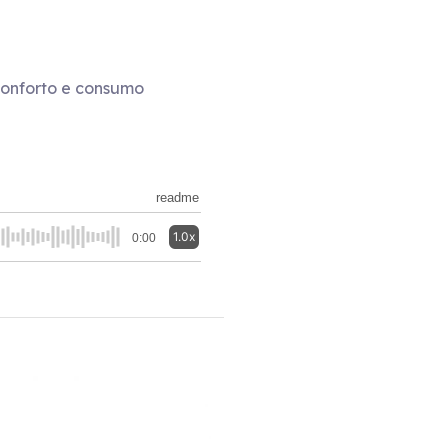
conforto e consumo
readme
1.0x
0:00