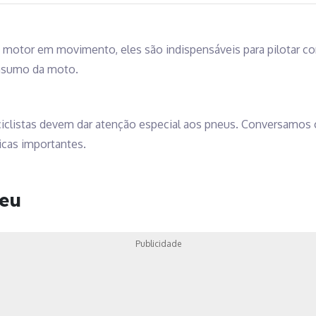
o motor em movimento, eles são indispensáveis para pilotar 
onsumo da moto.
iclistas devem dar atenção especial aos pneus. Conversamos c
dicas importantes.
neu
Publicidade