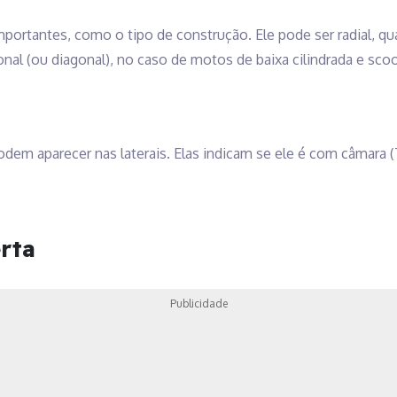
portantes, como o tipo de construção. Ele pode ser radial, qua
nal (ou diagonal), no caso de motos de baixa cilindrada e sc
odem aparecer nas laterais. Elas indicam se ele é com câmara 
rta
Publicidade