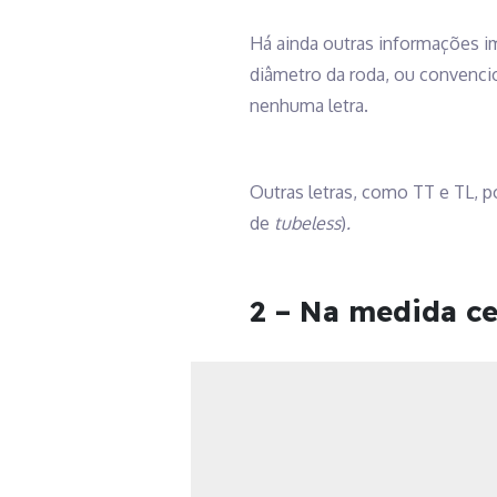
Há ainda outras informações im
diâmetro da roda, ou convencio
nenhuma letra.
Outras letras, como TT e TL, p
de
tubeless
)
.
2 – Na medida ce