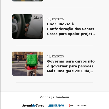
volta de Copacabana
18/12/2025
Uber une-se à
Confederação das Santas
Casas para apoiar projetos
de mobilidade e
telemedicina
18/12/2025
Governar para carros não
é governar para pessoas.
Mais uma gafe de Lula,
desta vez com a bicicleta
Conheça também