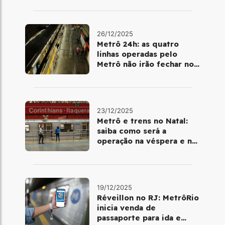
26/12/2025
Metrô 24h: as quatro
linhas operadas pelo
Metrô não irão fechar no
último final de semana do
ano
23/12/2025
Metrô e trens no Natal:
saiba como será a
operação na véspera e no
dia 25 de dezembro
19/12/2025
Réveillon no RJ: MetrôRio
inicia venda de
passaporte para ida e