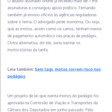
O abaixo-assinado online já recebeu mais de 7 mil
assinaturas e conseguiu apoio político. Fernando
também já enviou ofícios às agências reguladoras
sobre o tema. O advogado pede isonomia. Ou seja,
que as motos, assim como os carros, tenham meios
de pagamento automático nas praças de pedágio.
Outra alternativa, diz ele, seria isentar os
motociclistas da tarifa.
Leia também:
Sem tags, motos correm risco nos
pedágios
Um projeto de lei que isenta motos do pedágio foi
aprovada na Comissão de Viação e Transportes da
Câmara dos Deputados em junho passado. Pelo