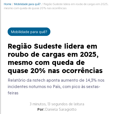
Home
/
Mobilidade para quê?
/
Região Sudeste lidera em roubo de cargas em 2025,
mesmo com queda de quase 20% nas ocorrências
Mobilidade para quê?
Região Sudeste lidera em
roubo de cargas em 2025,
mesmo com queda de
quase 20% nas ocorrências
Relatório da nstech aponta aumento de 14,3% nos
incidentes noturnos no País, com pico às sextas-
feiras
3 minutos, 13 segundos de leitura
Por:
Daniela Saragiotto