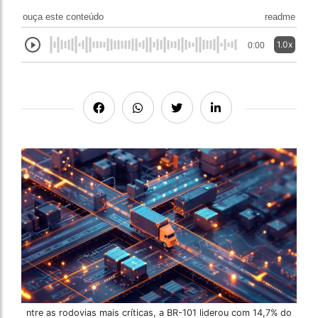
ouça este conteúdo
readme
1.0x
0:00
ntre as rodovias mais críticas, a BR-101 liderou com 14,7% do