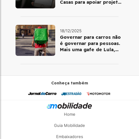
Casas para apoiar projetos
de mobilidade e
telemedicina
18/12/2025
Governar para carros não
é governar para pessoas.
Mais uma gafe de Lula,
desta vez com a bicicleta
Conheça também
Home
Guia Mobilidade
Embaixadores