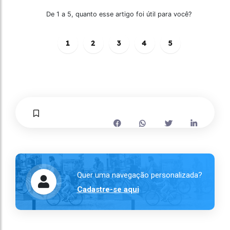
De 1 a 5, quanto esse artigo foi útil para você?
1
2
3
4
5
Quer uma navegação personalizada?
Cadastre-se aqui