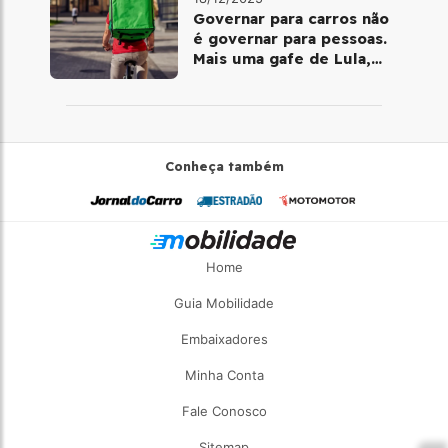
Governar para carros não
é governar para pessoas.
Mais uma gafe de Lula,
desta vez com a bicicleta
Conheça também
Home
Guia Mobilidade
Embaixadores
Minha Conta
Fale Conosco
Sitemap