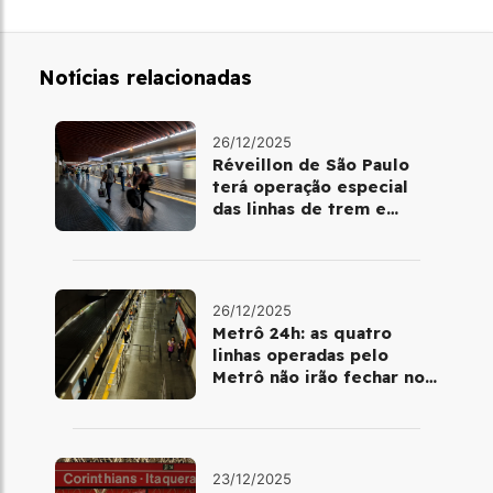
Notícias relacionadas
26/12/2025
Réveillon de São Paulo
terá operação especial
das linhas de trem e
metrô
26/12/2025
Metrô 24h: as quatro
linhas operadas pelo
Metrô não irão fechar no
último final de semana do
ano
23/12/2025