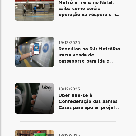
Metrô e trens no Natal:
saiba como será a
operação na véspera e no
dia 25 de dezembro
19/12/2025
Réveillon no RJ: MetrôRio
inicia venda de
passaporte para ida e
volta de Copacabana
18/12/2025
Uber une-se à
Confederação das Santas
Casas para apoiar projetos
de mobilidade e
telemedicina
18/12/2025