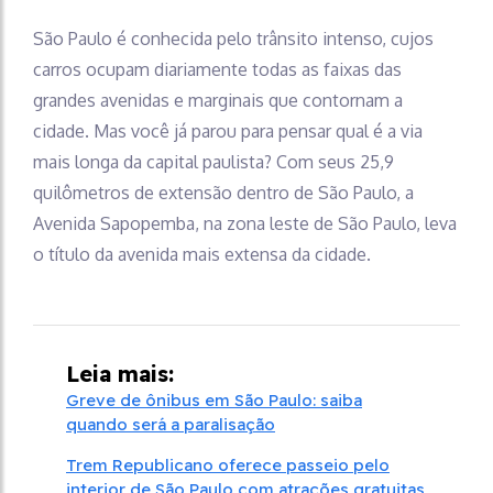
São Paulo é conhecida pelo trânsito intenso, cujos
carros ocupam diariamente todas as faixas das
grandes avenidas e marginais que contornam a
cidade. Mas você já parou para pensar qual é a via
mais longa da capital paulista? Com seus 25,9
quilômetros de extensão dentro de São Paulo, a
Avenida Sapopemba, na zona leste de São Paulo, leva
o título da avenida mais extensa da cidade.
Leia mais:
Greve de ônibus em São Paulo: saiba
quando será a paralisação
Trem Republicano oferece passeio pelo
interior de São Paulo com atrações gratuitas