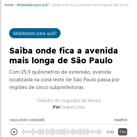
Home
/
Mobilidade para quê?
/
Saiba onde fica a avenida mais longa de São Paulo
Mobilidade para quê?
Saiba onde fica a avenida
mais longa de São Paulo
Com 25,9 quilômetros de extensão, avenida
localizada na zona leste de Sâo Paulo passa por
regiões de cinco subprefeituras
1 minuto, 46 segundos de leitura
Por:
Isabel Lima
ouça este conteúdo
readme
1.0x
0:00