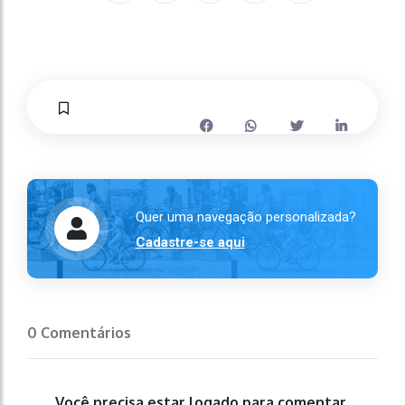
Quer uma navegação personalizada?
Cadastre-se aqui
0 Comentários
Você precisa estar logado para comentar.