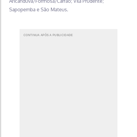
Aricanduva/Formosa/Carrão; Vila Prudente;
Sapopemba e São Mateus.
CONTINUA APÓS A PUBLICIDADE