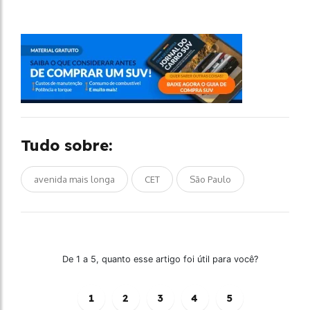
Tudo sobre:
avenida mais longa
CET
São Paulo
De 1 a 5, quanto esse artigo foi útil para você?
1
2
3
4
5