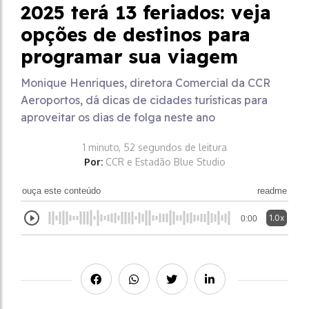
2025 terá 13 feriados: veja
opções de destinos para
programar sua viagem
Monique Henriques, diretora Comercial da CCR
Aeroportos, dá dicas de cidades turísticas para
aproveitar os dias de folga neste ano
1 minuto, 52 segundos de leitura
Por:
CCR e Estadão Blue Studio
ouça este conteúdo
readme
1.0x
0:00