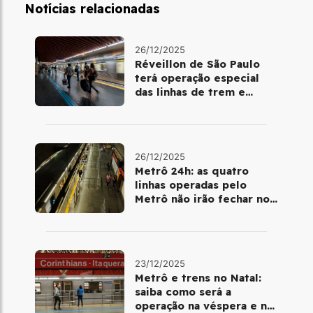
Notícias relacionadas
26/12/2025
Réveillon de São Paulo
terá operação especial
das linhas de trem e
metrô
26/12/2025
Metrô 24h: as quatro
linhas operadas pelo
Metrô não irão fechar no
último final de semana do
ano
23/12/2025
Metrô e trens no Natal:
saiba como será a
operação na véspera e no