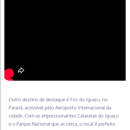
Outro destino de destaque é Foz do Iguaçu, no
Paraná, acessível pelo Aeroporto Internacional da
cidade. Com as impressionantes Cataratas do Iguaçu
e o Parque Nacional que as cerca, o local é perfeito