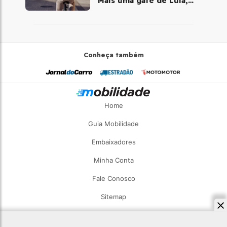
Mais uma gafe de Lula,
desta vez com a bicicleta
Conheça também
Home
Guia Mobilidade
Embaixadores
Minha Conta
Fale Conosco
Sitemap