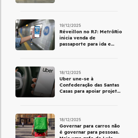
dia 25 de dezembro
19/12/2025
Réveillon no RJ: MetrôRio
inicia venda de
passaporte para ida e
volta de Copacabana
18/12/2025
Uber une-se à
Confederação das Santas
Casas para apoiar projetos
de mobilidade e
telemedicina
18/12/2025
Governar para carros não
é governar para pessoas.