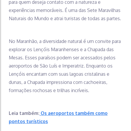
para quem deseja contato com a natureza e
experiências memoráveis. É uma das Sete Maravilhas
Naturais do Mundo e atrai turistas de todas as partes.
No Maranhão, a diversidade natural é um convite para
explorar os Lençóis Maranhenses e a Chapada das
Mesas. Esses paraísos podem ser acessados pelos
aeroportos de São Luís e Imperatriz. Enquanto os
Lençóis encantam com suas lagoas cristalinas e
dunas, a Chapada impressiona com cachoeiras,
formações rochosas e trilhas incríveis.
Leia também:
Os aeroportos também como
pontos turísticos