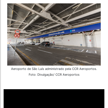
Aeroporto de São Luís administrado pela CCR Aeroportos.
Foto: Divulgação/ CCR Aeroportos
O ano de 2025 promete ser repleto de oportunidades
para viagens, com um total de 13 feriados nacionais.
Desses, nove caem em dias úteis, o que proporciona