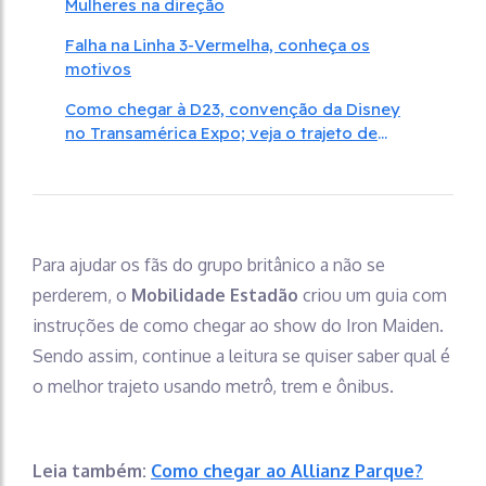
Mulheres na direção
Falha na Linha 3-Vermelha, conheça os
motivos
Como chegar à D23, convenção da Disney
no Transamérica Expo; veja o trajeto de
trem, ônibus e metrô
Para ajudar os fãs do grupo britânico a não se
perderem, o
Mobilidade Estadão
criou um guia com
instruções de como chegar ao show do Iron Maiden.
Sendo assim, continue a leitura se quiser saber qual é
o melhor trajeto usando metrô, trem e ônibus.
Leia também:
Como chegar ao Allianz Parque?