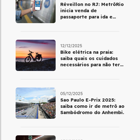
Réveillon no RJ: MetrôRio
inicia venda de
passaporte para ida e
volta de Copacabana
12/12/2025
Bike elétrica na praia:
saiba quais os cuidados
necessários para não ter
perrengue nas férias
05/12/2025
Sao Paulo E-Prix 2025:
saiba como ir de metrô ao
Sambódromo do Anhembi.