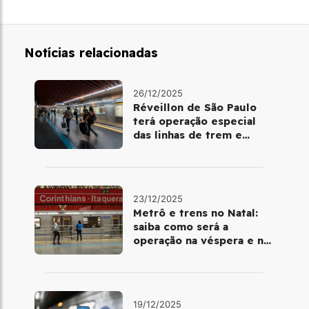
Notícias relacionadas
26/12/2025
Réveillon de São Paulo
terá operação especial
das linhas de trem e
metrô
23/12/2025
Metrô e trens no Natal:
saiba como será a
operação na véspera e no
dia 25 de dezembro
19/12/2025