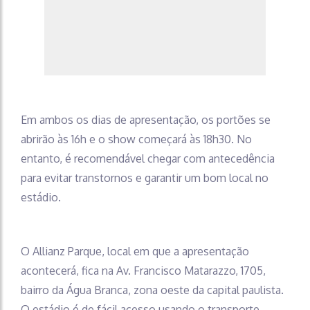
Em ambos os dias de apresentação, os portões se
abrirão às 16h e o show começará às 18h30. No
entanto, é recomendável chegar com antecedência
para evitar transtornos e garantir um bom local no
estádio.
O Allianz Parque, local em que a apresentação
acontecerá, fica na Av. Francisco Matarazzo, 1705,
bairro da Água Branca, zona oeste da capital paulista.
O estádio é de fácil acesso usando o transporte