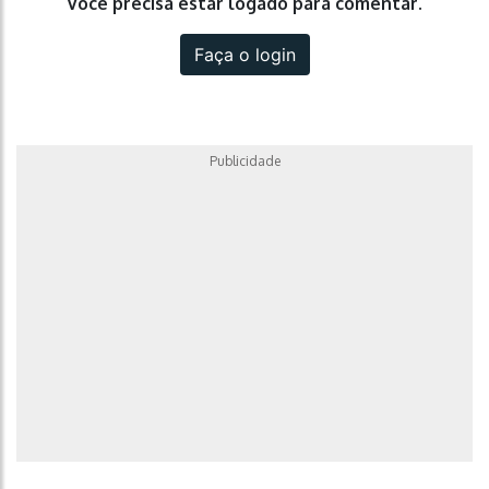
Você precisa estar logado para comentar.
Faça o login
Publicidade