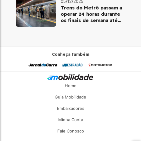
05/12/2025
Trens do Metrô passam a
operar 24 horas durante
os finais de semana até
fevereiro de 2026
Conheça também
Home
Guia Mobilidade
Embaixadores
Minha Conta
Fale Conosco