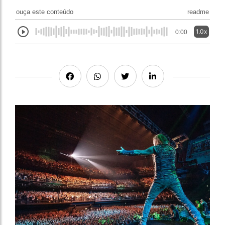
ouça este conteúdo
readme
1.0x
0:00