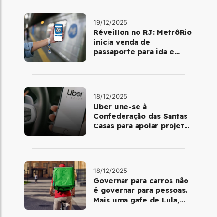
19/12/2025
Réveillon no RJ: MetrôRio
inicia venda de
passaporte para ida e
volta de Copacabana
18/12/2025
Uber une-se à
Confederação das Santas
Casas para apoiar projetos
de mobilidade e
telemedicina
18/12/2025
Governar para carros não
é governar para pessoas.
Mais uma gafe de Lula,
desta vez com a bicicleta