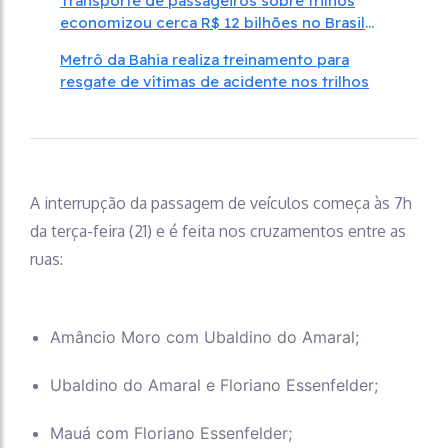
Transporte de passageiros sobre trilhos
economizou cerca R$ 12 bilhões no Brasil
em 2024
Metrô da Bahia realiza treinamento para
resgate de vítimas de acidente nos trilhos
A interrupção da passagem de veículos começa às 7h
da terça-feira (21) e é feita nos cruzamentos entre as
ruas:
Amâncio Moro com Ubaldino do Amaral;
Ubaldino do Amaral e Floriano Essenfelder;
Mauá com Floriano Essenfelder;