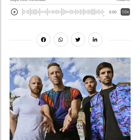
1.0x
0:00