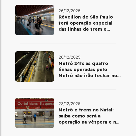
26/12/2025
Réveillon de São Paulo
terá operação especial
das linhas de trem e
metrô
26/12/2025
Metrô 24h: as quatro
linhas operadas pelo
Metrô não irão fechar no
último final de semana do
ano
23/12/2025
Metrô e trens no Natal:
saiba como será a
operação na véspera e no
dia 25 de dezembro