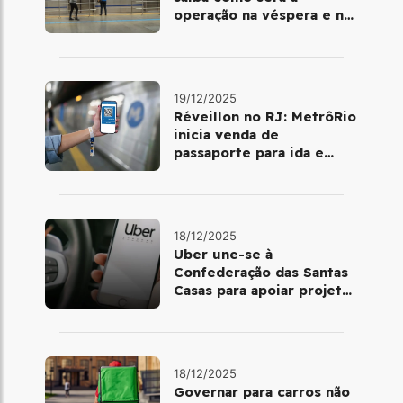
operação na véspera e no
dia 25 de dezembro
19/12/2025
Réveillon no RJ: MetrôRio
inicia venda de
passaporte para ida e
volta de Copacabana
18/12/2025
Uber une-se à
Confederação das Santas
Casas para apoiar projetos
de mobilidade e
telemedicina
18/12/2025
Governar para carros não