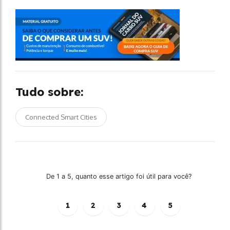
Tudo sobre:
Connected Smart Cities
De 1 a 5, quanto esse artigo foi útil para você?
1
2
3
4
5