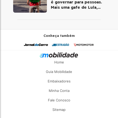
é governar para pessoas.
Mais uma gafe de Lula,
desta vez com a bicicleta
Conheça também
Home
Guia Mobilidade
Embaixadores
Minha Conta
Fale Conosco
Sitemap