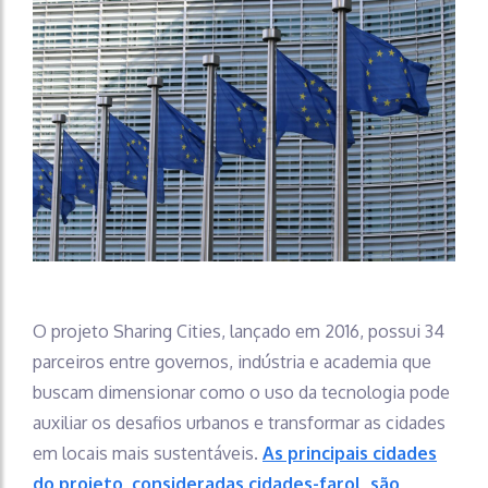
O projeto Sharing Cities, lançado em 2016, possui 34
parceiros entre governos, indústria e academia que
buscam dimensionar como o uso da tecnologia pode
auxiliar os desafios urbanos e transformar as cidades
em locais mais sustentáveis.
As principais cidades
do projeto, consideradas cidades-farol, são