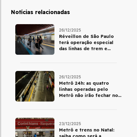
Notícias relacionadas
26/12/2025
Réveillon de São Paulo
terá operação especial
das linhas de trem e
metrô
26/12/2025
Metrô 24h: as quatro
linhas operadas pelo
Metrô não irão fechar no
último final de semana do
ano
23/12/2025
Metrô e trens no Natal:
saiba como será a