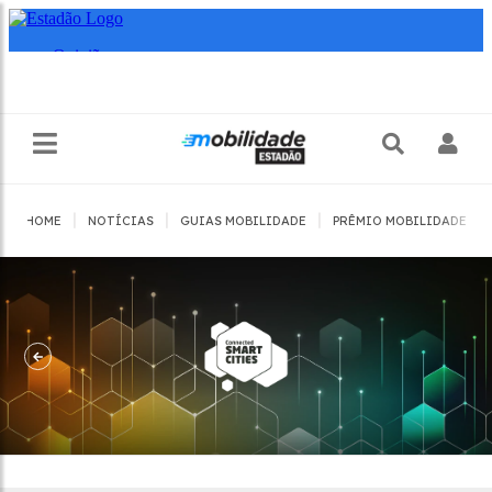
|
|
|
|
HOME
NOTÍCIAS
GUIAS MOBILIDADE
PRÊMIO MOBILIDADE