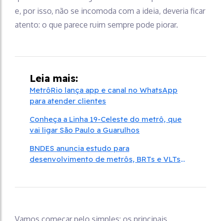
e, por isso, não se incomoda com a ideia, deveria ficar
atento: o que parece ruim sempre pode piorar.
Leia mais:
MetrôRio lança app e canal no WhatsApp
para atender clientes
Conheça a Linha 19-Celeste do metrô, que
vai ligar São Paulo a Guarulhos
BNDES anuncia estudo para
desenvolvimento de metrôs, BRTs e VLTs
em 21 metrópoles brasileiras
Vamos começar pelo simples: os principais