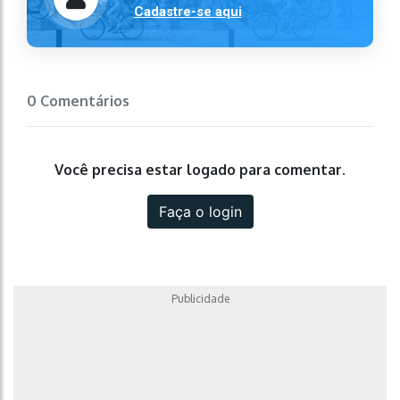
Cadastre-se aqui
0 Comentários
Você precisa estar logado para comentar.
Faça o login
Publicidade