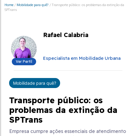
Home
/
Mobilidade para quê?
/
Transporte público: os problemas da extinção da
SPTrans
Rafael Calabria
Especialista em Mobilidade Urbana
Ver Perfil
Mobilidade para quê?
Transporte público: os
problemas da extinção da
SPTrans
Empresa cumpre ações essenciais de atendimento