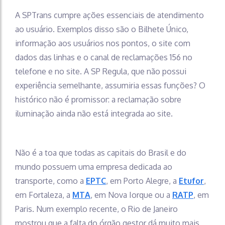
A SPTrans cumpre ações essenciais de atendimento
ao usuário. Exemplos disso são o Bilhete Único,
informação aos usuários nos pontos, o site com
dados das linhas e o canal de reclamações 156 no
telefone e no site. A SP Regula, que não possui
experiência semelhante, assumiria essas funções? O
histórico não é promissor: a reclamação sobre
iluminação ainda não está integrada ao site.
Não é a toa que todas as capitais do Brasil e do
mundo possuem uma empresa dedicada ao
transporte, como a
EPTC
, em Porto Alegre, a
Etufor
,
em Fortaleza, a
MTA
, em Nova Iorque ou a
RATP
, em
Paris. Num exemplo recente, o Rio de Janeiro
mostrou que a falta do órgão gestor dá muito mais