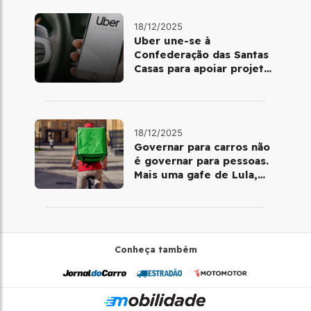
18/12/2025
Uber une-se à
Confederação das Santas
Casas para apoiar projetos
de mobilidade e
telemedicina
18/12/2025
Governar para carros não
é governar para pessoas.
Mais uma gafe de Lula,
desta vez com a bicicleta
Conheça também