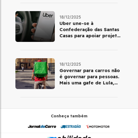
18/12/2025
Uber une-se à
Confederação das Santas
Casas para apoiar projetos
de mobilidade e
telemedicina
18/12/2025
Governar para carros não
é governar para pessoas.
Mais uma gafe de Lula,
desta vez com a bicicleta
Conheça também