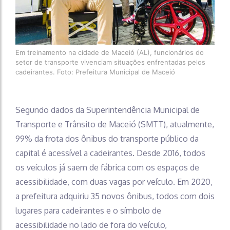
Em treinamento na cidade de Maceió (AL), funcionários do
setor de transporte vivenciam situações enfrentadas pelos
cadeirantes. Foto: Prefeitura Municipal de Maceió
Segundo dados da Superintendência Municipal de
Transporte e Trânsito de Maceió (SMTT), atualmente,
99% da frota dos ônibus do transporte público da
capital é acessível a cadeirantes. Desde 2016, todos
os veículos já saem de fábrica com os espaços de
acessibilidade, com duas vagas por veículo. Em 2020,
a prefeitura adquiriu 35 novos ônibus, todos com dois
lugares para cadeirantes e o símbolo de
acessibilidade no lado de fora do veículo,