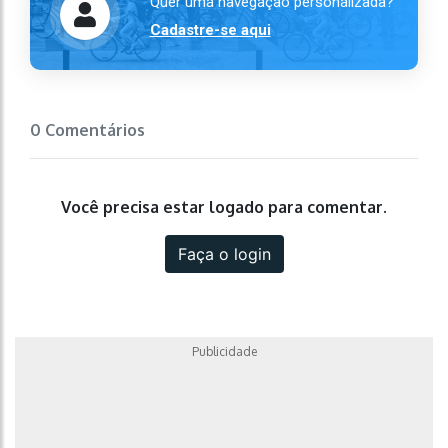
Quer uma navegação personalizada?
Cadastre-se aqui
0 Comentários
Você precisa estar logado para comentar.
Faça o login
Publicidade