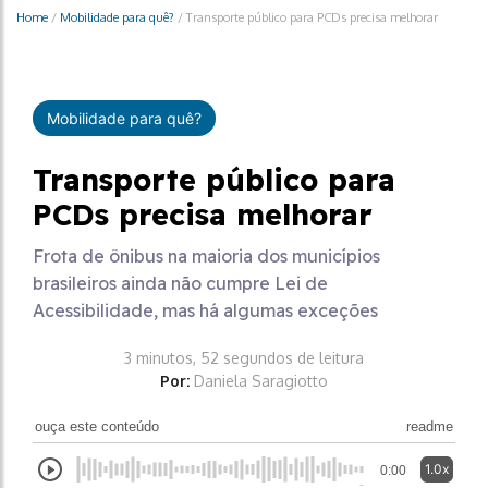
Home
/
Mobilidade para quê?
/
Transporte público para PCDs precisa melhorar
Mobilidade para quê?
Transporte público para
PCDs precisa melhorar
Frota de ônibus na maioria dos municípios
brasileiros ainda não cumpre Lei de
Acessibilidade, mas há algumas exceções
3 minutos, 52 segundos de leitura
Por:
Daniela Saragiotto
ouça este conteúdo
readme
1.0x
0:00