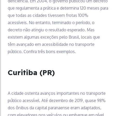
deficiência. Em 2004, o governo publicou um decreto
que regulamenta a prática e determina 120 meses para
que todas as cidades tivessem frotas 100%
acessíveis. No entanto, terminado o período, o
decreto não atingiu o resultado esperado. Mas
existem algumas exceções pelo Brasil, locais que
têm avançado em acessibilidade no transporte
público. Confira três bons exemplos.
Curitiba (PR)
A cidade ostenta avanços importantes no transporte
público acessível. Até dezembro de 2019, quase 98%
dos ônibus da capital paranaense eram adaptados,
com elevadores nos veículos ou embarque em nível