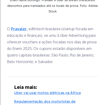
Enem neste domingo. Pravaler e Uber se uniram oferecendo
descontos para translados até os locais de prova. Foto: Adobe
Stock
O
Pravaler
, edfintech brasileira (startup focada em
educação e finanças), se uniu à Uber Advertising para
oferecer vouchers e ações focadas nos dias de prova
do Enem 2025. Os cupons estarão disponíveis em
quatro capitais brasileiras: São Paulo; Rio de Janeiro;
Belo Horizonte; e Salvador.
Leia mais:
Uber vai usar motos elétricas na África
Regulamentação dos motoristas de