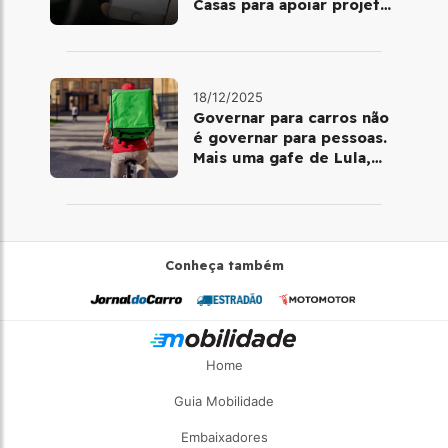
Casas para apoiar projetos
de mobilidade e
telemedicina
18/12/2025
Governar para carros não
é governar para pessoas.
Mais uma gafe de Lula,
desta vez com a bicicleta
Conheça também
Home
Guia Mobilidade
Embaixadores