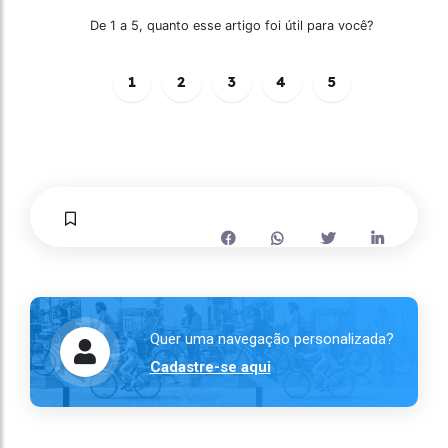
De 1 a 5, quanto esse artigo foi útil para você?
1
2
3
4
5
Quer uma navegação personalizada?
Cadastre-se aqui