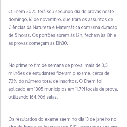
O Enem 2025 terá seu segundo dia de provas neste
domingo, 16 de novembro, que trará os assuntos de
Ciências da Natureza e Matemática com uma duração
de 5 horas. Os portões abrem às 12h, fecham às 13h e
as provas começam às 13h30.
No primeiro fim de semana de prova, mais de 3,5
milhões de estudantes fizeram o exame, cerca de
73% do número total de inscritos. O Enem foi
aplicado em 1805 municípios em 11.791 locais de prova,
utilizando 164.906 salas.
Os resultados do exame saem no dia 13 de janeiro no
site do Inep e se inscrever no SiSU para uma vaga em