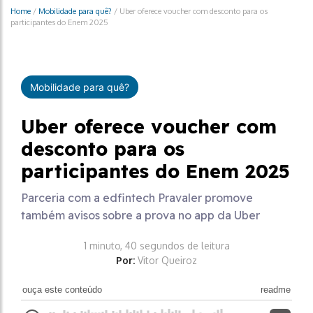
Home
/
Mobilidade para quê?
/
Uber oferece voucher com desconto para os
participantes do Enem 2025
Mobilidade para quê?
Uber oferece voucher com
desconto para os
participantes do Enem 2025
Parceria com a edfintech Pravaler promove
também avisos sobre a prova no app da Uber
1 minuto, 40 segundos de leitura
Por:
Vitor Queiroz
ouça este conteúdo
readme