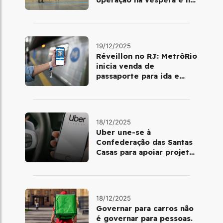
dia 25 de dezembro
19/12/2025
Réveillon no RJ: MetrôRio
inicia venda de
passaporte para ida e
volta de Copacabana
18/12/2025
Uber une-se à
Confederação das Santas
Casas para apoiar projetos
de mobilidade e
telemedicina
18/12/2025
Governar para carros não
é governar para pessoas.