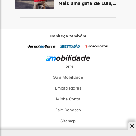
Mais uma gafe de Lula,
desta vez com a bicicleta
Conheça também
Home
Guia Mobilidade
Embaixadores
Minha Conta
Fale Conosco
Sitemap