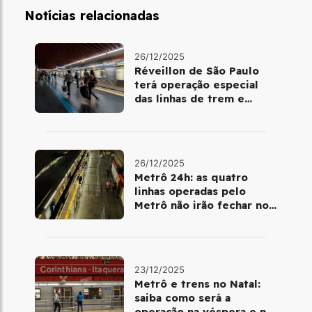
Notícias relacionadas
26/12/2025
Réveillon de São Paulo
terá operação especial
das linhas de trem e
metrô
26/12/2025
Metrô 24h: as quatro
linhas operadas pelo
Metrô não irão fechar no
último final de semana do
ano
23/12/2025
Metrô e trens no Natal:
saiba como será a
operação na véspera e no