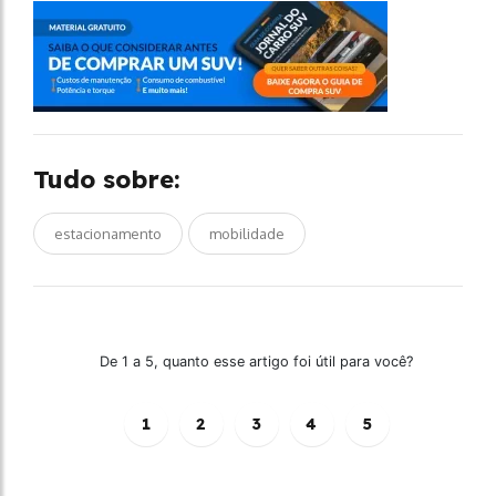
Tudo sobre:
estacionamento
mobilidade
De 1 a 5, quanto esse artigo foi útil para você?
1
2
3
4
5