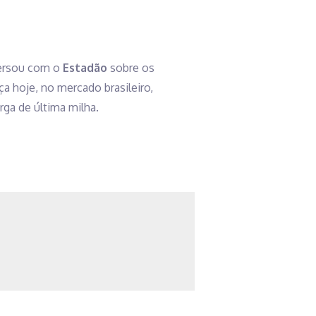
versou com o
Estadão
sobre os
a hoje, no mercado brasileiro,
ga de última milha.