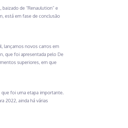
, baizado de “Renaulution” e
on, está em fase de conclusão
il, lançamos novos carros em
n, que foi apresentada pelo De
gmentos superiores, em que
, que foi uma etapa importante.
a 2022, ainda há várias