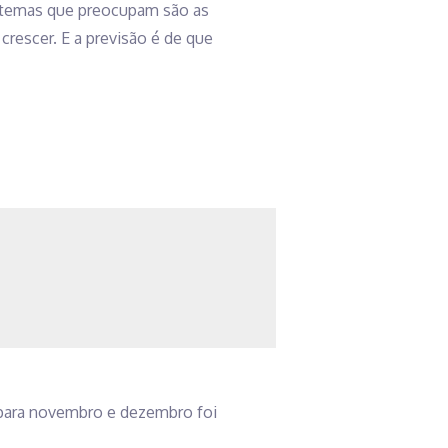
 temas que preocupam são as
rescer. E a previsão é de que
o para novembro e dezembro foi