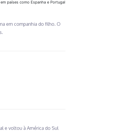
u em países como Espanha e Portugal
ana em companhia do filho. O
s.
al e voltou à América do Sul