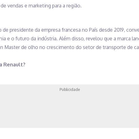
de vendas e marketing para a região.
o de presidente da empresa francesa no País desde 2019, con
a e o futuro da indústria. Além disso, revelou que a marca lanç
n Master de olho no crescimento do setor de transporte de car
 a Renault?
Publicidade