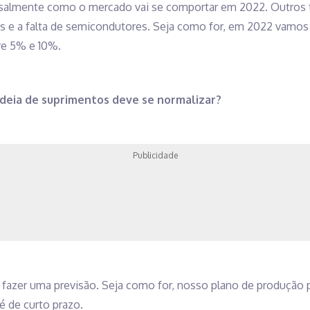
salmente como o mercado vai se comportar em 2022. Outros
s e a falta de semicondutores. Seja como for, em 2022 vamos c
e 5% e 10%.
adeia de suprimentos deve se normalizar?
Publicidade
il fazer uma previsão. Seja como for, nosso plano de produçã
 é de curto prazo.