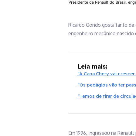
Presidente da Renault do Brasil, e
Ricardo Gondo gosta tanto de 
engenheiro mecânico nascido em
Leia mais:
“A Caoa Chery vai cresce
“Os pedágios vão ter pas
“Temos de tirar de circul
Em 1996, ingressou na Renault 