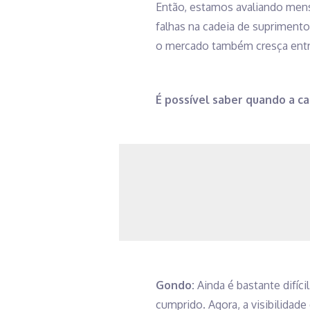
Então, estamos avaliando men
falhas na cadeia de suprimento
o mercado também cresça entr
É possível saber quando a c
Gondo:
Ainda é bastante difíc
cumprido. Agora, a visibilidade