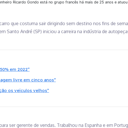
ngenheiro Ricardo Gondo está no grupo francês há mais de 25 anos e atuo
carro que costuma sair dirigindo sem destino nos fins de sem
 Santo André (SP) iniciou a carreira na indústria de autopeça
r 50% em 2022”
sagem livre em cinco anos”
ação os veículos velhos”
para ser gerente de vendas. Trabalhou na Espanha e em Portug