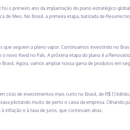
 foi o primeiro ano da implantação do plano estratégico global
a de Meo. No Brasil, a primeira etapa, batizada de Resurrecti
s que seguem a pleno vapor. Continuamos investindo no Bras
 o novo Kwid no País. A próxima etapa do plano é a Renovatio
 Brasil. Agora, vamos ampliar nossa gama de produtos em se
 ciclo de investimentos mais curto no Brasil, de R$ 1,1 bilhão
tava pilotando muito de perto o caixa da empresa. Olhando par
 à inflação e à taxa de juros, que continuam altas.