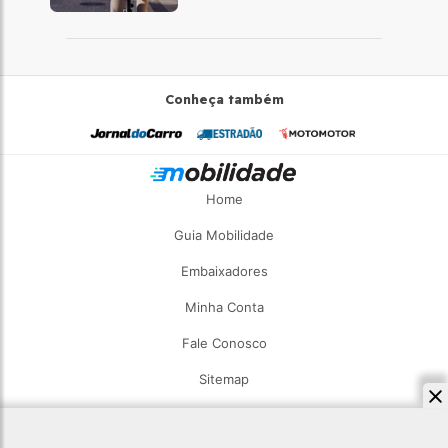
desta vez com a bicicleta
Conheça também
Home
Guia Mobilidade
Embaixadores
Minha Conta
Fale Conosco
Sitemap