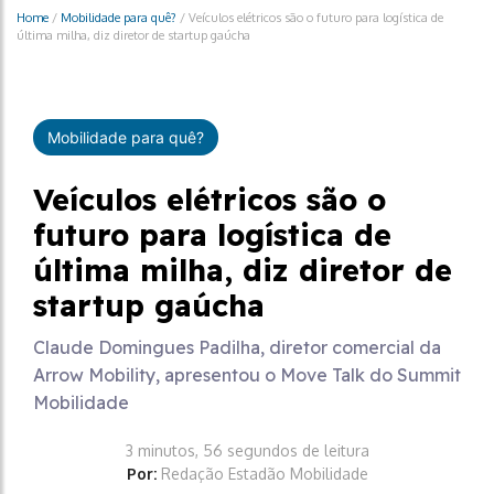
Home
/
Mobilidade para quê?
/
Veículos elétricos são o futuro para logística de
última milha, diz diretor de startup gaúcha
Mobilidade para quê?
Veículos elétricos são o
futuro para logística de
última milha, diz diretor de
startup gaúcha
Claude Domingues Padilha, diretor comercial da
Arrow Mobility, apresentou o Move Talk do Summit
Mobilidade
3 minutos, 56 segundos de leitura
Por:
Redação Estadão Mobilidade