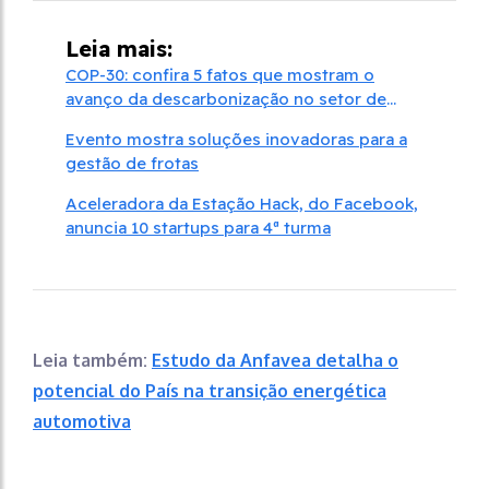
Leia mais:
COP-30: confira 5 fatos que mostram o
avanço da descarbonização no setor de
transportes
Evento mostra soluções inovadoras para a
gestão de frotas
Aceleradora da Estação Hack, do Facebook,
anuncia 10 startups para 4ª turma
Leia também:
Estudo da Anfavea detalha o
potencial do País na transição energética
automotiva