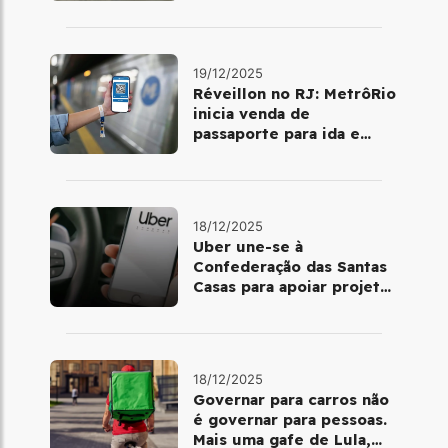
dia 25 de dezembro
19/12/2025
Réveillon no RJ: MetrôRio
inicia venda de
passaporte para ida e
volta de Copacabana
18/12/2025
Uber une-se à
Confederação das Santas
Casas para apoiar projetos
de mobilidade e
telemedicina
18/12/2025
Governar para carros não
é governar para pessoas.
Mais uma gafe de Lula,