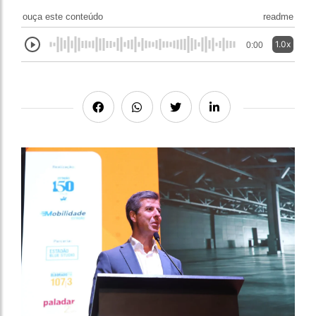
ouça este conteúdo
readme
1.0x
0:00