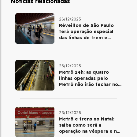
Notícias relacionadas
26/12/2025
Réveillon de São Paulo
terá operação especial
das linhas de trem e
metrô
26/12/2025
Metrô 24h: as quatro
linhas operadas pelo
Metrô não irão fechar no
último final de semana do
ano
23/12/2025
Metrô e trens no Natal:
saiba como será a
operação na véspera e no