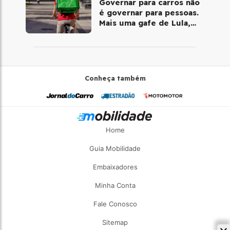
Governar para carros não
é governar para pessoas.
Mais uma gafe de Lula,
desta vez com a bicicleta
Conheça também
Home
Guia Mobilidade
Embaixadores
Minha Conta
Fale Conosco
Sitemap