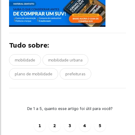
Tudo sobre:
mobilidade
mobilidade urbana
plano de mobilidade
prefeituras
De 1 a 5, quanto esse artigo foi útil para você?
1
2
3
4
5