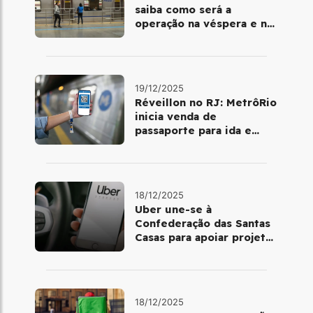
saiba como será a
operação na véspera e no
dia 25 de dezembro
19/12/2025
Réveillon no RJ: MetrôRio
inicia venda de
passaporte para ida e
volta de Copacabana
18/12/2025
Uber une-se à
Confederação das Santas
Casas para apoiar projetos
de mobilidade e
telemedicina
18/12/2025