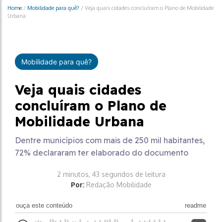
Home
/
Mobilidade para quê?
/
Veja quais cidades concluíram o Plano de Mobilidade
Urbana
Mobilidade para quê?
Veja quais cidades
concluíram o Plano de
Mobilidade Urbana
Dentre municípios com mais de 250 mil habitantes,
72% declararam ter elaborado do documento
2 minutos, 43 segundos de leitura
Por:
Redação Mobilidade
ouça este conteúdo
readme