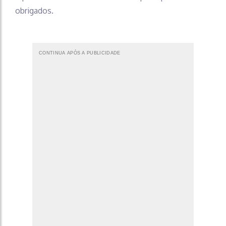
obrigados.
CONTINUA APÓS A PUBLICIDADE