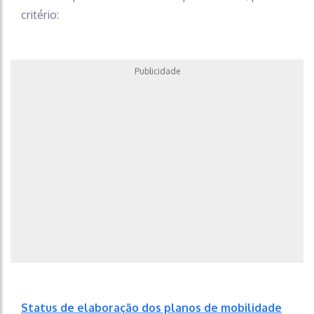
critério:
Publicidade
Status de elaboração dos planos de mobilidade