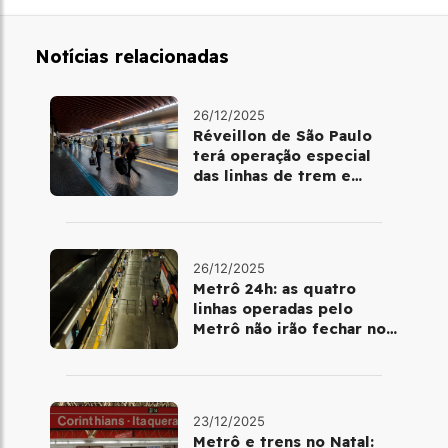
Notícias relacionadas
26/12/2025
Réveillon de São Paulo
terá operação especial
das linhas de trem e
metrô
26/12/2025
Metrô 24h: as quatro
linhas operadas pelo
Metrô não irão fechar no
último final de semana do
ano
23/12/2025
Metrô e trens no Natal: