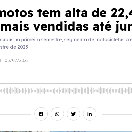
otos tem alta de 22,
 mais vendidas até ju
adas no primeiro semestre, segmento de motocicletas cr
stre de 2023
05/07/2023