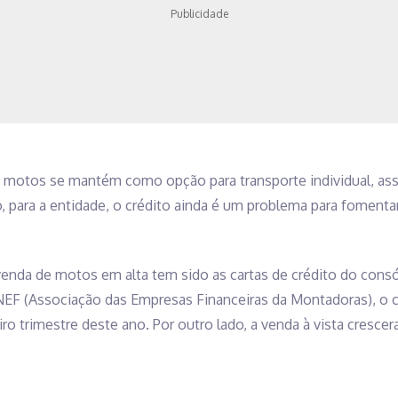
Publicidade
s motos se mantém como opção para transporte individual, a
o, para a entidade, o crédito ainda é um problema para fomenta
venda de motos em alta tem sido as cartas de crédito do consór
EF (Associação das Empresas Financeiras da Montadoras), o 
o trimestre deste ano. Por outro lado, a venda à vista cresc