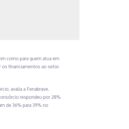
ssim como para quem atua em
r os financiamentos ao setor.
cio, avalia a Fenabrave.
consórcio respondeu por 28%
eram de 36% para 39% no