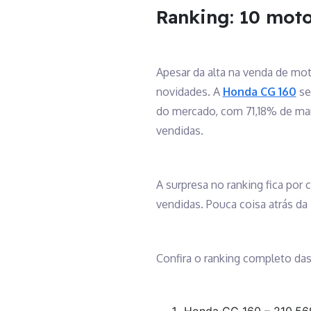
Ranking: 10 moto
Apesar da alta na venda de mo
novidades. A
Honda CG 160
se
do mercado, com 71,18% de mar
vendidas.
A surpresa no ranking fica po
vendidas. Pouca coisa atrás d
Confira o ranking completo das
Honda CG 160 – 210.56