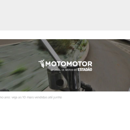
ica
no ano: veja as 10 mais vendidas até junho