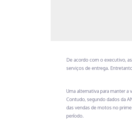
De acordo com o executivo, a
serviços de entrega. Entretant
Uma alternativa para manter a 
Contudo, segundo dados da AN
das vendas de motos no primeir
período.