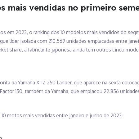
s mais vendidas no primeiro seme
tos em 2023, o ranking dos 10 modelos mais vendidos do segm
gue líder isolada com 210.569 unidades emplacadas entre janeir
ket share, a fabricante japonesa ainda tem outros cinco mode
r conta da Yamaha XTZ 250 Lander, que aparece na sexta coloc
a Factor 150, também da Yamaha, que emplacou 22.856 unidade
 10 motos mais vendidas entre janeiro e junho de 2023:
9