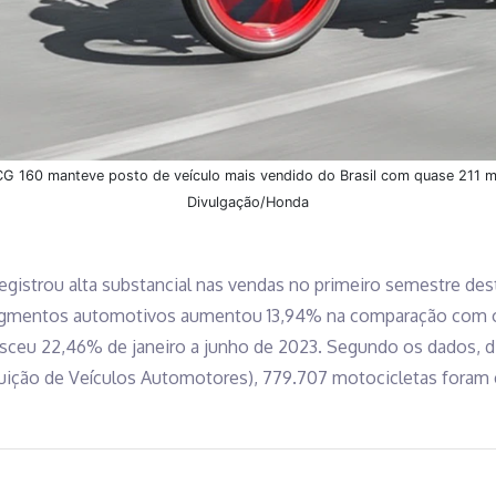
 CG 160 manteve posto de veículo mais vendido do Brasil com quase 211 m
Divulgação/Honda
gistrou alta substancial nas vendas no primeiro semestre des
gmentos automotivos aumentou 13,94% na comparação com 
sceu 22,46% de janeiro a junho de 2023. Segundo os dados, d
buição de Veículos Automotores), 779.707 motocicletas foram