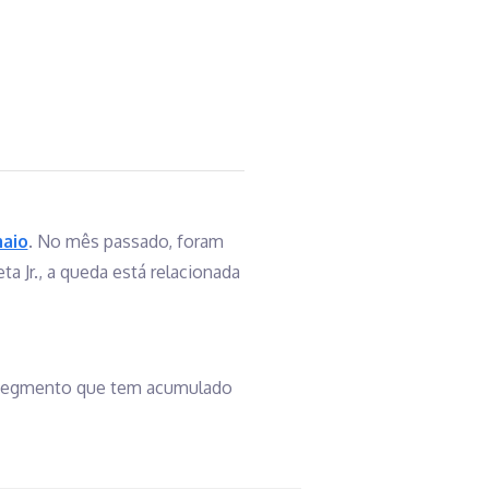
aio
. No mês passado, foram
a Jr., a queda está relacionada
 segmento que tem acumulado