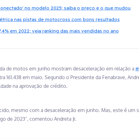
'conectado' no modelo 2025; saiba o preço e o que mudou
étrica nas pistas de motocross com bons resultados
,4% em 2022; veja ranking das mais vendidas no ano
nda de motos em junho mostram desaceleração em relação a
m
tra 161.438 em maio. Segundo o Presidente da Fenabrave, Andret
uldade na aprovação de crédito.
ido, mesmo com a desaceleração em junho. Mas, este é um
go de 2023”, comentou Andreta Jr.