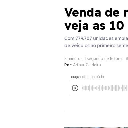
Venda de m
veja as 10
Com 779.707 unidades emplac
de veículos no primeiro seme
2 minutos, 1 segundo de leitura
Por:
Arthur Caldeira
ouça este conteúdo