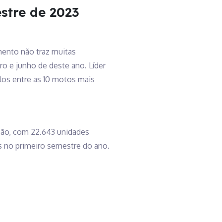
stre de 2023
ento não traz muitas
o e junho de deste ano. Líder
los entre as 10 motos mais
ação, com 22.643 unidades
s no primeiro semestre do ano.