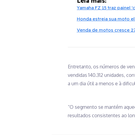
Leia mais:
Yamaha FZ 15 traz painel 
Honda estreia sua moto el
Venda de motos cresce 27
Entretanto, os números de ve
vendidas 140.312 unidades, con
a um dia útil a menos e à dific
“O segmento se mantém aquec
resultados consistentes ao lon