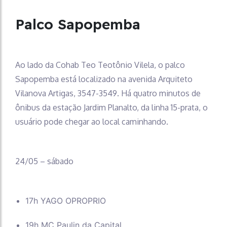
Palco Sapopemba
Ao lado da Cohab Teo Teotônio Vilela, o palco
Sapopemba está localizado na avenida Arquiteto
Vilanova Artigas, 3547-3549. Há quatro minutos de
ônibus da estação Jardim Planalto, da linha 15-prata, o
usuário pode chegar ao local caminhando.
24/05 – sábado
17h YAGO OPROPRIO
19h MC Paulin da Capital