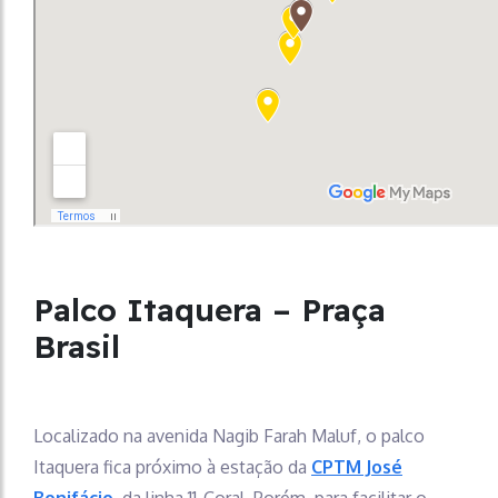
Palco Itaquera – Praça
Brasil
Localizado na avenida Nagib Farah Maluf, o palco
Itaquera fica próximo à estação da
CPTM José
Bonifácio
, da linha 11-Coral. Porém, para facilitar o