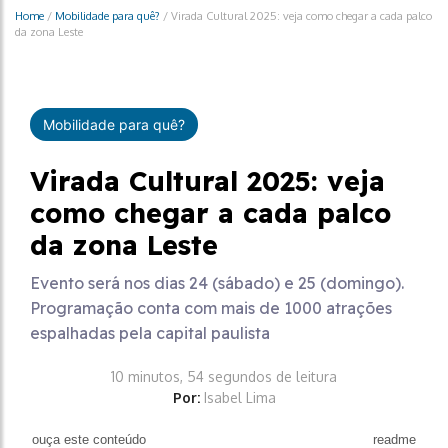
Home
/
Mobilidade para quê?
/
Virada Cultural 2025: veja como chegar a cada palco
da zona Leste
Mobilidade para quê?
Virada Cultural 2025: veja
como chegar a cada palco
da zona Leste
Evento será nos dias 24 (sábado) e 25 (domingo).
Programação conta com mais de 1000 atrações
espalhadas pela capital paulista
10 minutos, 54 segundos de leitura
Por:
Isabel Lima
ouça este conteúdo
readme