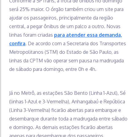
Conforme a SPTrans, a frota de ônibus no domingo
será 25% maior. O órgão também criou um site para
ajudar os passageiros, principalmente da região
central, a pegar ônibus de um palco a outro. Novas
linhas foram criadas
para atender essa demanda,
confira
. De acordo com a Secretaria dos Transportes
Metropolitanos (STM) do Estado de São Paulo, as
linhas da CPTM vão operar sem pausa na madrugada
de sábado para domingo, entre 0h e 4h.
Já no Metrô, as estações São Bento (Linha 1-Azul), Sé
(linhas 1-Azul e 3-Vermelha), Anhangabaú e República
(Linha 3-Vermelha) ficarão abertas para embarque e
desembarque durante toda a madrugada entre sábado
e domingo. As demais estações ficarão abertas
apenas para desembarque dos passageiros.