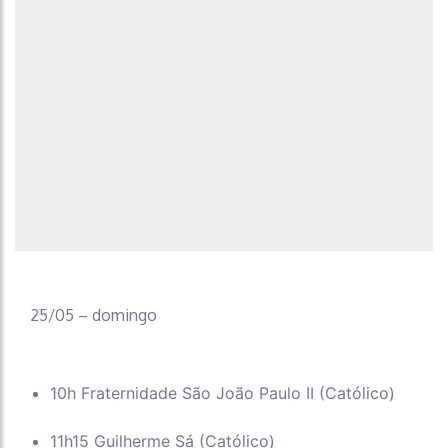
25/05 – domingo
10h Fraternidade São João Paulo II (Católico)
11h15 Guilherme Sá (Católico)