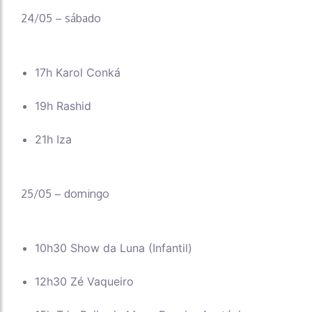
24/05 – sábado
17h Karol Conká
19h Rashid
21h Iza
25/05 – domingo
10h30 Show da Luna (Infantil)
12h30 Zé Vaqueiro