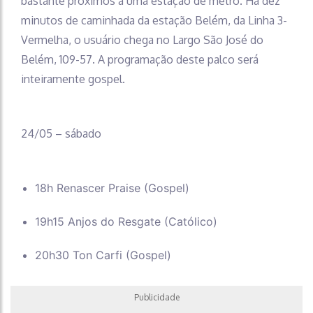
bastante próximos a uma estação de metrô. Há dez
minutos de caminhada da estação Belém, da Linha 3-
Vermelha, o usuário chega no Largo São José do
Belém, 109-57. A programação deste palco será
inteiramente gospel.
24/05 – sábado
18h Renascer Praise (Gospel)
19h15 Anjos do Resgate (Católico)
20h30 Ton Carfi (Gospel)
Publicidade