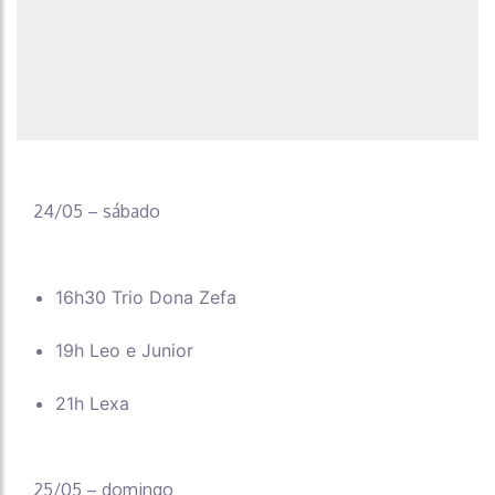
24/05 – sábado
16h30 Trio Dona Zefa
19h Leo e Junior
21h Lexa
25/05 – domingo