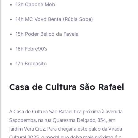
13h Capone Mob
14h MC Vovó Benta (Rúbia Sobe)
15h Poder Belico da Favela
16h Febre90’s
17h Brocasito
Casa de Cultura São Rafael
A Casa de Cultura São Rafael fica próxima à avenida
Sapopemba, na rua Quaresma Delgado, 354, em
Jardim Vera Cruz. Para chegar a este palco da Virada
Cultural 2025, o modal que deixa mais próximo é o