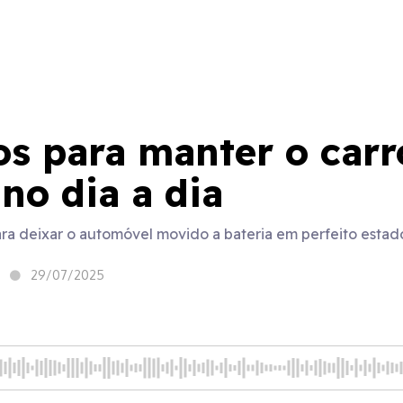
s para manter o carro
no dia a dia
a deixar o automóvel movido a bateria em perfeito estado
29/07/2025