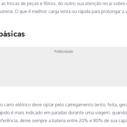
as trocas de peças e filtros, do outro sua atenção recai sobr
bateria. O que é melhor: carga lenta ou rápida para prolongar a
ásicas
Publicidade
 carro elétrico deve optar pelo carregamento lento, feita, ge
rápido é mais indicado em paradas durante uma viagem, quan
ferência, deixe sempre a bateria entre 20% e 80% de sua cap