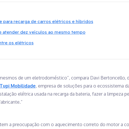
 para recarga de carros elétricos e híbridos
e atender dez veículos ao mesmo tempo
tre os elétricos
 mesmos de um eletrodoméstico”, compara Davi Bertoncello, di
Tupi Mobilidade
, empresa de soluções para o ecossistema da
nstalação elétrica usada na recarga da bateria, fazer a limpeza 
abricante.”
o tem a preocupação com o aquecimento correto do motor a co