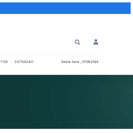
|
TOR
ESTRADÃO
Sexta-feira , 07.08.2026
PARA QUÊ?
PCD
Todos