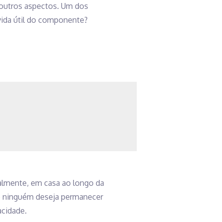
e outros aspectos. Um dos
 vida útil do componente?
ralmente, em casa ao longo da
do ninguém deseja permanecer
acidade.