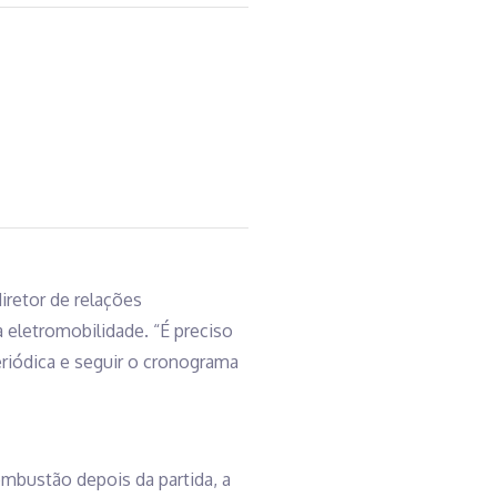
retor de relações
 eletromobilidade. “É preciso
periódica e seguir o cronograma
mbustão depois da partida, a