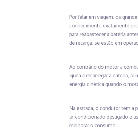
Por falar em viagem, os grande
conhecimento exatamente onde
para reabastecer a bateria ant
de recarga, se estão em operaçã
Ao contrário do motor a combus
ajuda a recarregar a bateria, 
energia cinética quando o motor
Na estrada, o condutor tem a pis
ar-condicionado desligado e as 
melhorar o consumo.