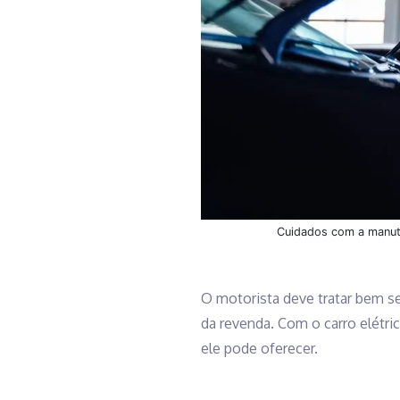
Cuidados com a manute
O motorista deve tratar bem s
da revenda. Com o carro elétri
ele pode oferecer.