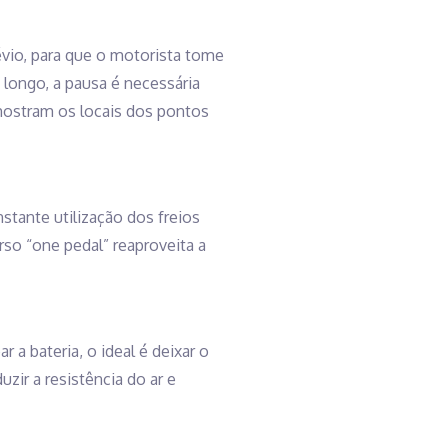
évio, para que o motorista tome
ongo, a pausa é necessária
 mostram os locais dos pontos
stante utilização dos freios
rso “one pedal” reaproveita a
r a bateria, o ideal é deixar o
zir a resistência do ar e