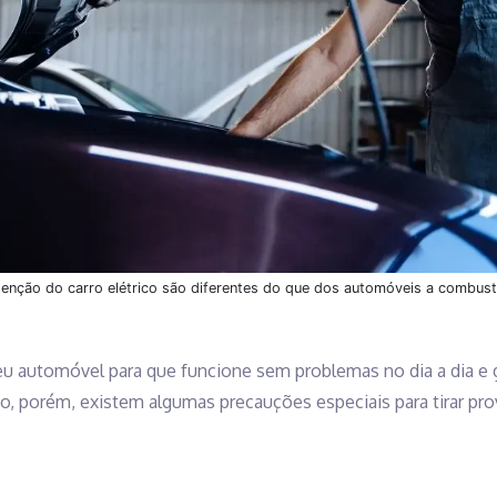
nção do carro elétrico são diferentes do que dos automóveis a combus
eu automóvel para que funcione sem problemas no dia a dia e 
co, porém, existem algumas precauções especiais para tirar pr