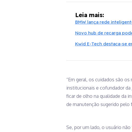
Leia mais:
BMW lança rede inteligente
Novo hub de recarga pod
Kwid E-Tech destaca-se en
“Em geral, os cuidados são os
institucionais e cofundador da
ficar de olho na qualidade da i
de manutenção sugerido pelo f
Se, por um lado, o usuário nã