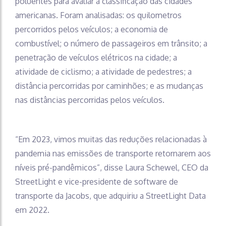
poluentes para avaliar a classificação das cidades
americanas. Foram analisadas: os quilometros
percorridos pelos veículos; a economia de
combustível; o número de passageiros em trânsito; a
penetração de veículos elétricos na cidade; a
atividade de ciclismo; a atividade de pedestres; a
distância percorridas por caminhões; e as mudanças
nas distâncias percorridas pelos veículos.
“Em 2023, vimos muitas das reduções relacionadas à
pandemia nas emissões de transporte retornarem aos
níveis pré-pandêmicos”, disse Laura Schewel, CEO da
StreetLight e vice-presidente de software de
transporte da Jacobs, que adquiriu a StreetLight Data
em 2022.