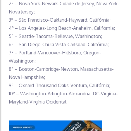
2º – Nova York-Newark-Cidade de Jersey, Nova York-
Nova Jersey;
3º – São Francisco-Oakland-Hayward, Califórnia;
4º – Los Angeles-Long Beach-Anaheim, Califórnia;
5º – Seattle-Tacoma-Bellevue, Washington;
6º – San Diego-Chula Vista-Carlsbad, Califórnia;
7º – Portland-Vancouver-Hillsboro, Oregon-
Washington;
8º – Boston-Cambridge-Newton, Massachusetts-
Nova Hampshire;
9º – Oxnard-Thousand Oaks-Ventura, Califórnia;
10º – Washington-Arlington-Alexandria, DC-Virgínia-
Maryland-Virgínia Ocidental