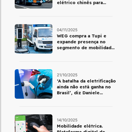
elétrico chinês para
atender operações da
Basf
04/11/2025
WEG compra a Tupi e
expande presença no
segmento de mobilidade
elétrica
21/10/2025
‘A batalha da eletrificação
ainda não está ganha no
Brasil’, diz Daniele
Nadalin, da McKinsey
14/10/2025
Mobilidade elétrica.
Plataforma digital de