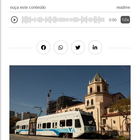
ouça este conteúdo
readme
1.0x
0:00