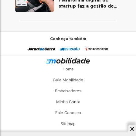
startup faz a gestão de
pontos de recarga
Conheça também
Home
Guia Mobilidade
Embaixadores
Minha Conta
Fale Conosco
Sitemap