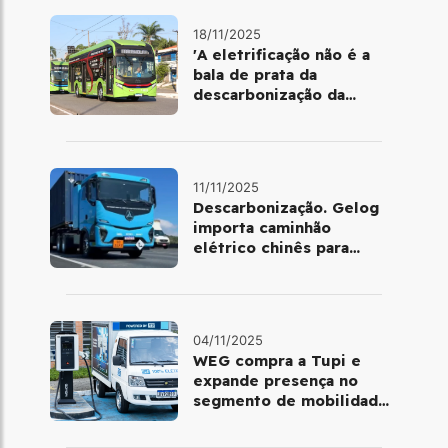
18/11/2025
'A eletrificação não é a
bala de prata da
descarbonização da
mobilidade urbana'
11/11/2025
Descarbonização. Gelog
importa caminhão
elétrico chinês para
atender operações da
Basf
04/11/2025
WEG compra a Tupi e
expande presença no
segmento de mobilidade
elétrica