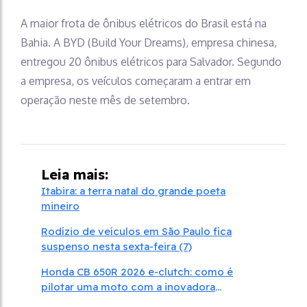
A maior frota de ônibus elétricos do Brasil está na
Bahia. A BYD (Build Your Dreams), empresa chinesa,
entregou 20 ônibus elétricos para Salvador. Segundo
a empresa, os veículos começaram a entrar em
operação neste mês de setembro.
Leia mais:
Itabira: a terra natal do grande poeta
mineiro
Rodízio de veículos em São Paulo fica
suspenso nesta sexta-feira (7)
Honda CB 650R 2026 e-clutch: como é
pilotar uma moto com a inovadora
embreagem