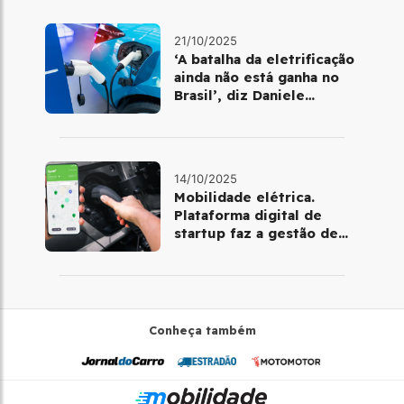
21/10/2025
‘A batalha da eletrificação
ainda não está ganha no
Brasil’, diz Daniele
Nadalin, da McKinsey
14/10/2025
Mobilidade elétrica.
Plataforma digital de
startup faz a gestão de
pontos de recarga
Conheça também