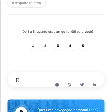
transporte coletivo
De 1 a 5, quanto esse artigo foi útil para você?
1
2
3
4
5
Quer uma navegação personalizada?