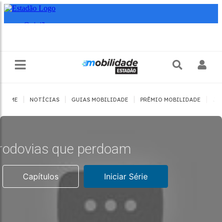
|
|
|
|
HOME
NOTÍCIAS
GUIAS MOBILIDADE
PRÊMIO MOBILIDADE
JO
rodovias que perdoam
Capítulos
Iniciar Série