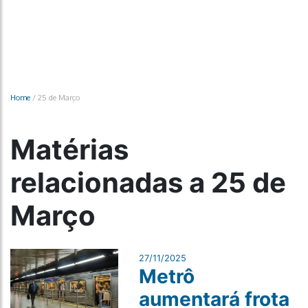
Home
/
25 de Março
Matérias
relacionadas a 25 de
Março
27/11/2025
Metrô
aumentará frota