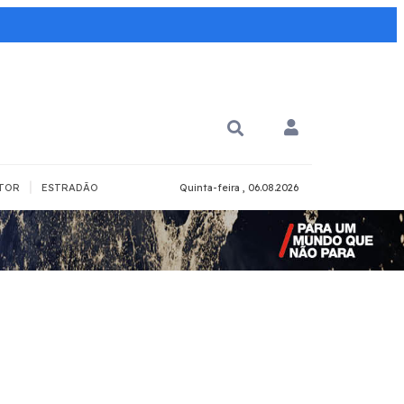
|
TOR
ESTRADÃO
Quinta-feira , 06.08.2026
PARA QUÊ?
PCD
Todos