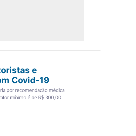
oristas e
om Covid-19
ória por recomendação médica
valor mínimo é de R$ 300,00