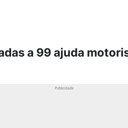
ica
adas a 99 ajuda motori
Publicidade