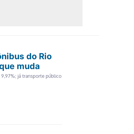
nibus do Rio
 que muda
9,97%; já transporte público
%