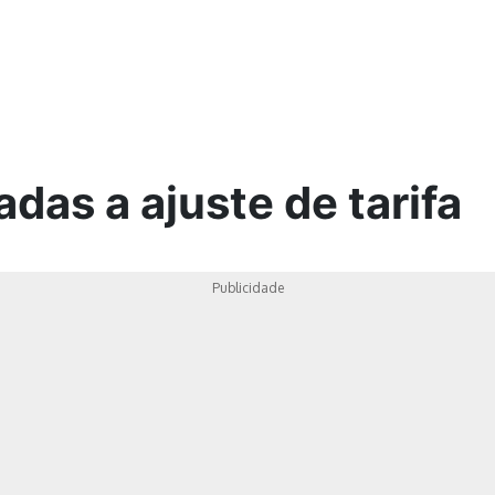
ica
das a ajuste de tarifa
Publicidade