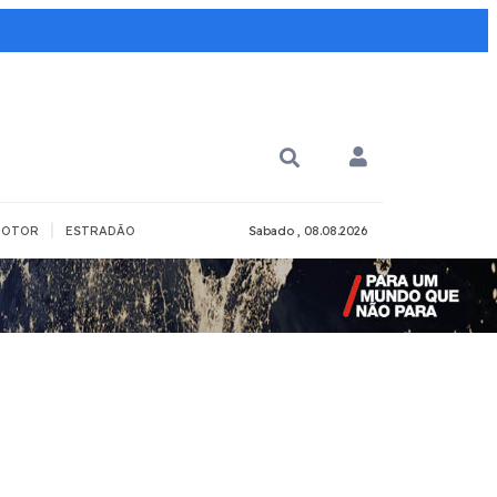
|
OTOR
ESTRADÃO
Sabado , 08.08.2026
PARA QUÊ?
PCD
Todos