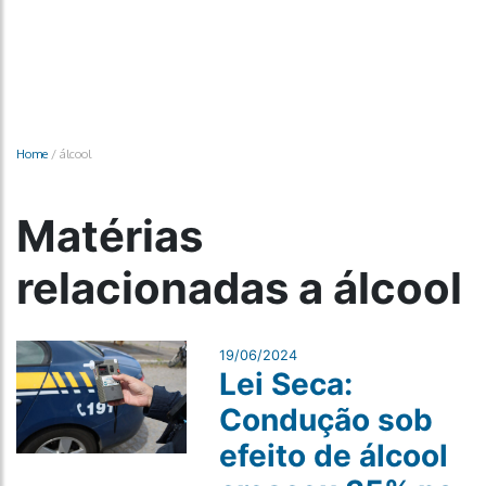
Home
/
álcool
Matérias
relacionadas a álcool
19/06/2024
Lei Seca:
Condução sob
efeito de álcool