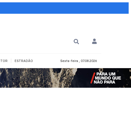
|
TOR
ESTRADÃO
Sexta-feira , 07.08.2026
PARA QUÊ?
PCD
Todos