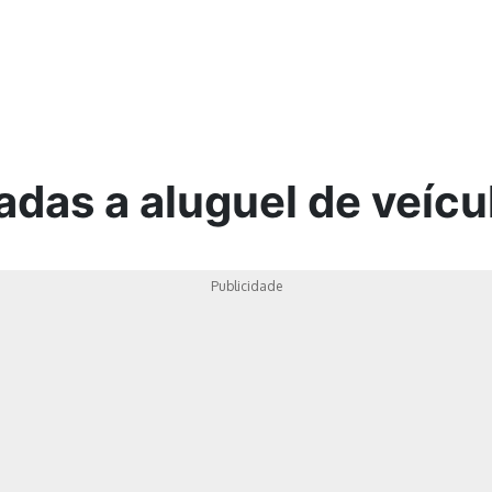
ica
adas a aluguel de veícul
Publicidade