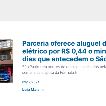
Parceria oferece aluguel 
elétrico por R$ 0,44 o mi
dias que antecedem o São
São Paulo terá pontos de recarga espalhados pela
semana da disputa da Fórmula E
03/12/2024
Leia Mais