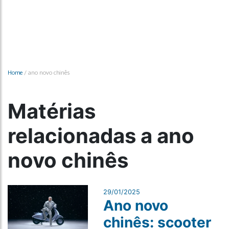
Home
/
ano novo chinês
Matérias
relacionadas a ano
novo chinês
29/01/2025
Ano novo
chinês: scooter