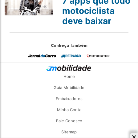
7 apps que todo
motociclista
deve baixar
Conheça também
Home
Guia Mobilidade
Embaixadores
Minha Conta
Fale Conosco
Sitemap