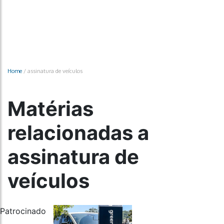
Home
/
assinatura de veículos
Matérias
relacionadas a
assinatura de
veículos
Patrocinado