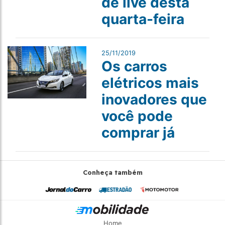
de live desta
quarta-feira
25/11/2019
Os carros
elétricos mais
inovadores que
você pode
comprar já
Conheça também
Home