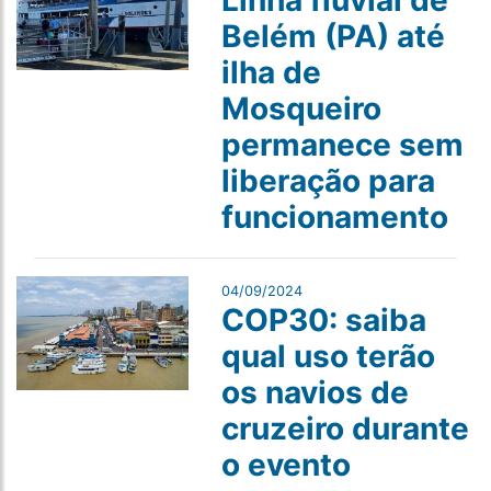
Linha fluvial de
Belém (PA) até
ilha de
Mosqueiro
permanece sem
liberação para
funcionamento
04/09/2024
COP30: saiba
qual uso terão
os navios de
cruzeiro durante
o evento