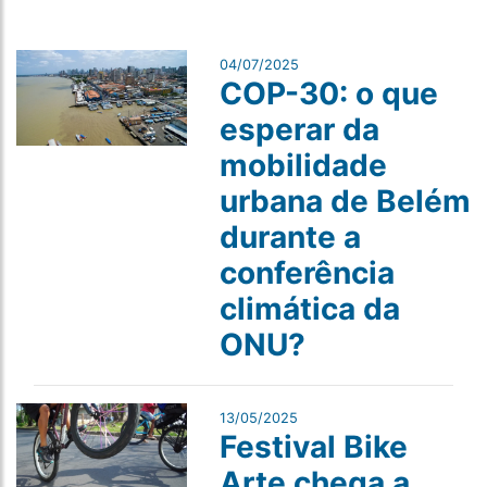
04/07/2025
COP-30: o que
esperar da
mobilidade
urbana de Belém
durante a
conferência
climática da
ONU?
13/05/2025
Festival Bike
Arte chega a