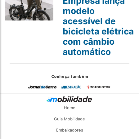
Empresa lança
modelo
acessível de
bicicleta elétrica
com câmbio
automático
Conheça também
Home
Guia Mobilidade
Embaixadores