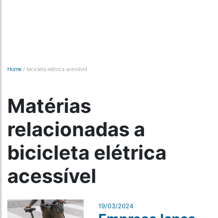
Home
/
bicicleta elétrica acessível
Matérias
relacionadas a
bicicleta elétrica
acessível
19/03/2024