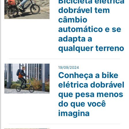
Bicicleta elétrica
dobrável tem
câmbio
automático e se
adapta a
qualquer terreno
19/09/2024
Conheça a bike
elétrica dobrável
que pesa menos
do que você
imagina