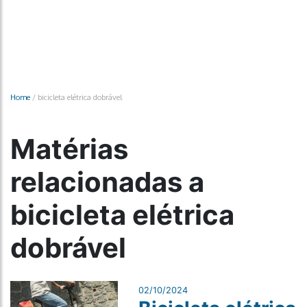
Home
/
bicicleta elétrica dobrável
Matérias
relacionadas a
bicicleta elétrica
dobrável
02/10/2024