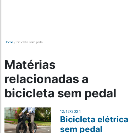
Home
/
bicicleta sem pedal
Matérias
relacionadas a
bicicleta sem pedal
12/12/2024
Bicicleta elétrica
sem pedal