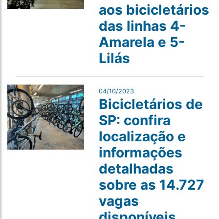
aos bicicletários
das linhas 4-
Amarela e 5-
Lilás
04/10/2023
Bicicletários de
SP: confira
localização e
informações
detalhadas
sobre as 14.727
vagas
disponíveis