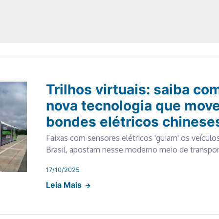
Trilhos virtuais: saiba co
nova tecnologia que mov
bondes elétricos chinese
Faixas com sensores elétricos 'guiam' os veículos;
Brasil, apostam nesse moderno meio de transpo
17/10/2025
Leia Mais