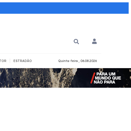
|
TOR
ESTRADÃO
Quinta-feira , 06.08.2026
PARA QUÊ?
PCD
Todos