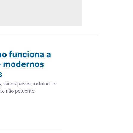
mo funciona a
e modernos
s
 vários países, incluindo o
rte não poluente