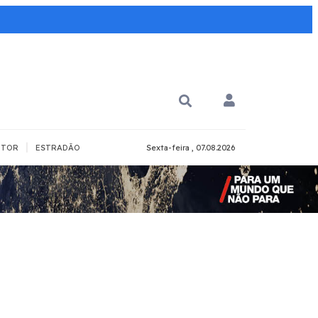
|
TOR
ESTRADÃO
Sexta-feira , 07.08.2026
PARA QUÊ?
PCD
Todos