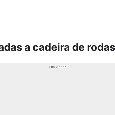
ica
adas a cadeira de roda
Publicidade