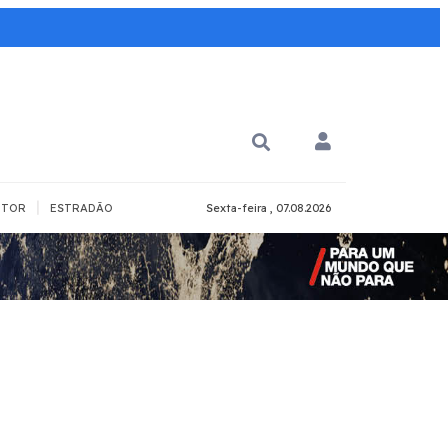
|
TOR
ESTRADÃO
Sexta-feira , 07.08.2026
PARA QUÊ?
PCD
Todos