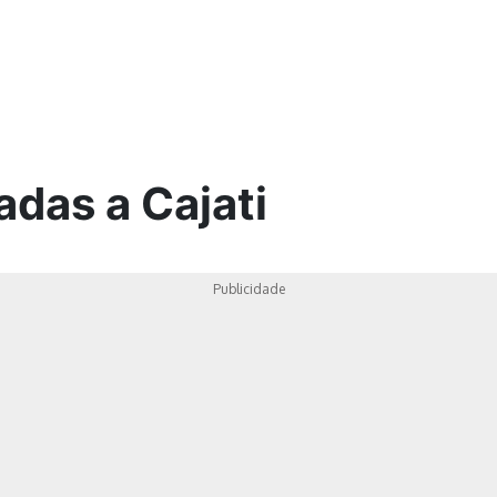
ica
adas a Cajati
Publicidade