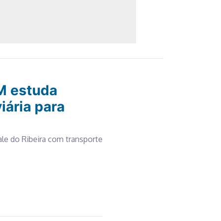
M estuda
viária para
ale do Ribeira com transporte