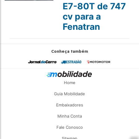
E7-80T de 747
cv para a
Fenatran
Conheça também
Home
Guia Mobilidade
Embaixadores
Minha Conta
Fale Conosco
Sitemap