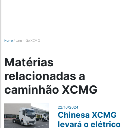
Home
/
caminhão XCMG
Matérias
relacionadas a
caminhão XCMG
22/10/2024
Chinesa XCMG
levará o elétrico