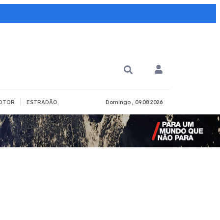
|
OTOR
ESTRADÃO
Domingo , 09.08.2026
PARA QUÊ?
PCD
Todos