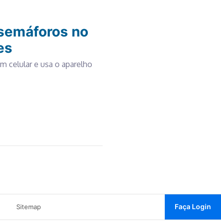
semáforos no
es
m celular e usa o aparelho
Faça Login
Sitemap