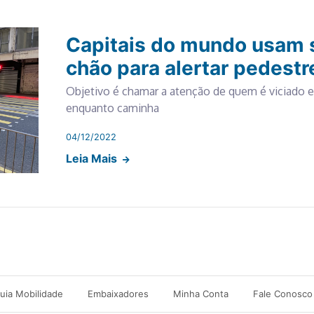
Capitais do mundo usam 
chão para alertar pedestr
Objetivo é chamar a atenção de quem é viciado e
enquanto caminha
04/12/2022
Leia Mais
uia Mobilidade
Embaixadores
Minha Conta
Fale Conosco