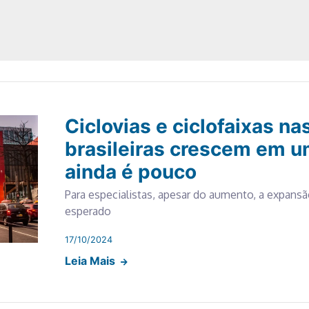
Ciclovias e ciclofaixas na
brasileiras crescem em u
ainda é pouco
Para especialistas, apesar do aumento, a expans
esperado
17/10/2024
Leia Mais