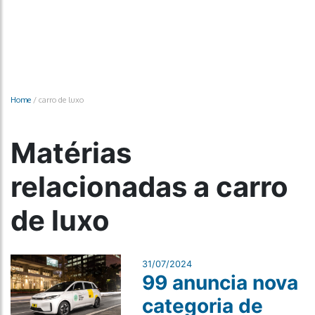
Home
/
carro de luxo
Matérias
relacionadas a carro
de luxo
31/07/2024
99 anuncia nova
categoria de