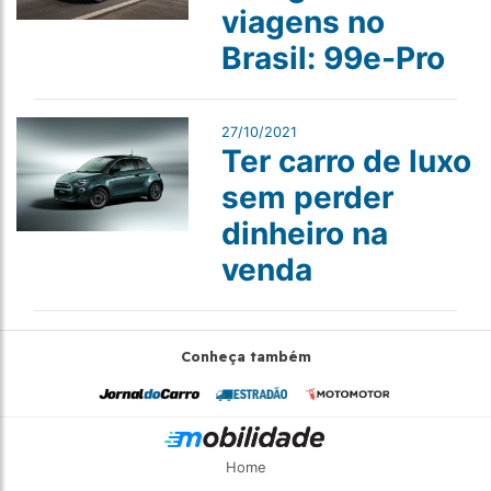
viagens no
Brasil: 99e-Pro
27/10/2021
Ter carro de luxo
sem perder
dinheiro na
venda
Conheça também
Home