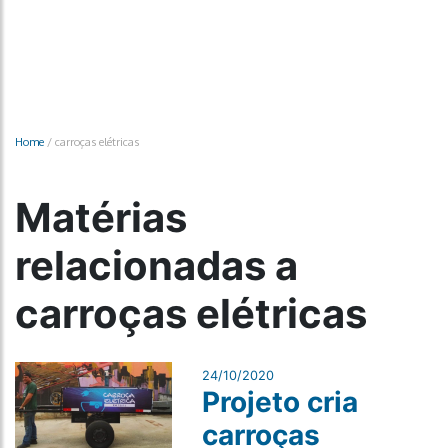
Home
/
carroças elétricas
Matérias
relacionadas a
carroças elétricas
24/10/2020
Projeto cria
carroças