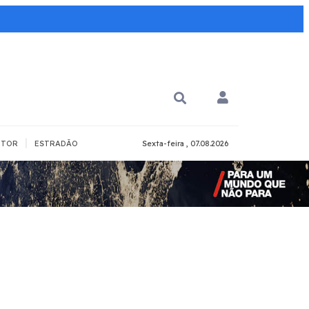
|
TOR
ESTRADÃO
Sexta-feira , 07.08.2026
PARA QUÊ?
PCD
Todos