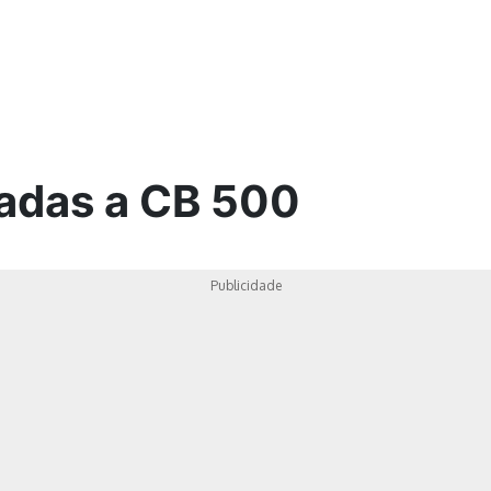
ica
nadas a CB 500
Publicidade