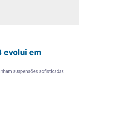
 evolui em
anham suspensões sofisticadas