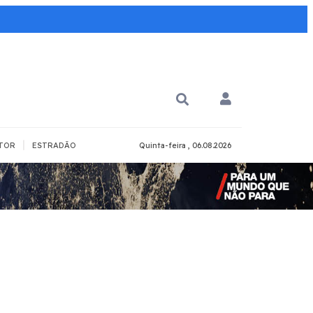
|
TOR
ESTRADÃO
Quinta-feira , 06.08.2026
PARA QUÊ?
PCD
Todos