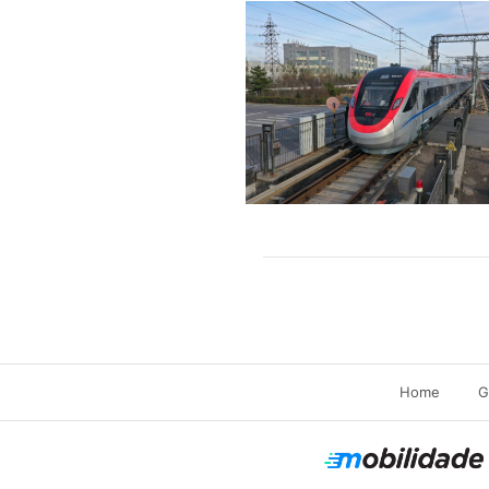
Home
G