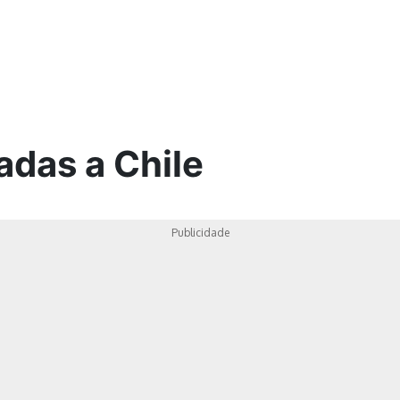
ica
adas a Chile
Publicidade