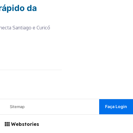
rápido da
necta Santiago e Curicó
Faça Login
Sitemap
Webstories