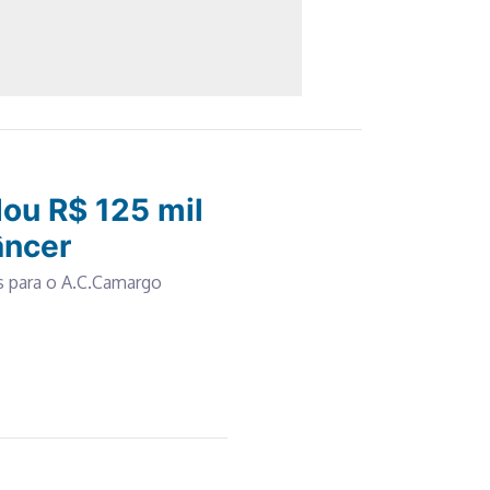
dou R$ 125 mil
âncer
s para o A.C.Camargo