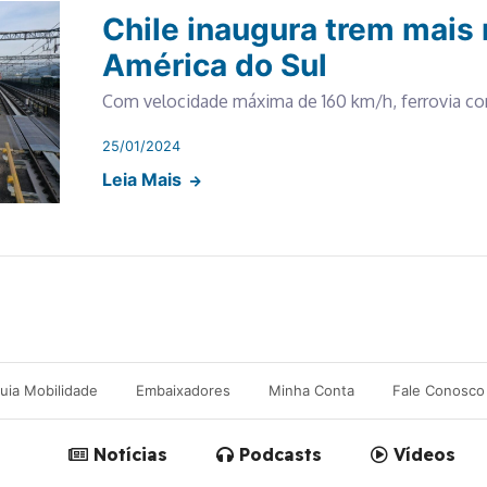
Chile inaugura trem mais 
América do Sul
Com velocidade máxima de 160 km/h, ferrovia co
25/01/2024
Leia Mais
uia Mobilidade
Embaixadores
Minha Conta
Fale Conosco
Notícias
Podcasts
Vídeos