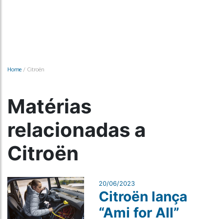
Home
/
Citroën
Matérias
relacionadas a
Citroën
20/06/2023
Citroën lança
“Ami for All”